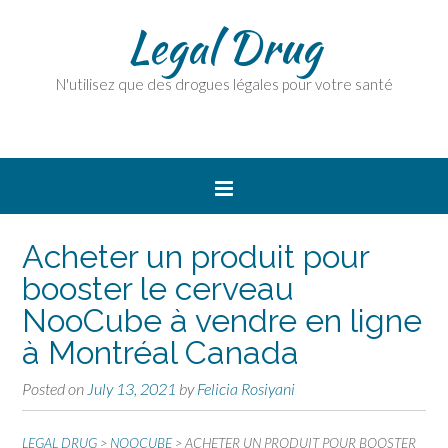
Legal Drug
N'utilisez que des drogues légales pour votre santé
Acheter un produit pour
booster le cerveau
NooCube à vendre en ligne
à Montréal Canada
Posted on
July 13, 2021
by
Felicia Rosiyani
LEGAL DRUG
>
NOOCUBE
>
ACHETER UN PRODUIT POUR BOOSTER