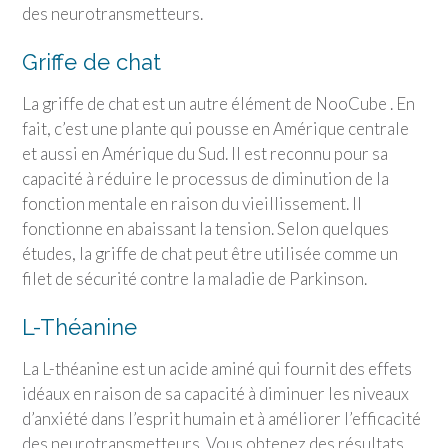
des neurotransmetteurs.
Griffe de chat
La griffe de chat est un autre élément de NooCube . En
fait, c’est une plante qui pousse en Amérique centrale
et aussi en Amérique du Sud. Il est reconnu pour sa
capacité à réduire le processus de diminution de la
fonction mentale en raison du vieillissement. Il
fonctionne en abaissant la tension. Selon quelques
études, la griffe de chat peut être utilisée comme un
filet de sécurité contre la maladie de Parkinson.
L-Théanine
La L-théanine est un acide aminé qui fournit des effets
idéaux en raison de sa capacité à diminuer les niveaux
d’anxiété dans l’esprit humain et à améliorer l’efficacité
des neurotransmetteurs. Vous obtenez des résultats