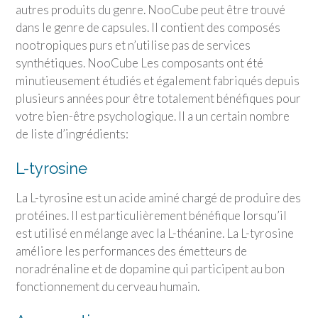
autres produits du genre. NooCube peut être trouvé
dans le genre de capsules. Il contient des composés
nootropiques purs et n’utilise pas de services
synthétiques. NooCube Les composants ont été
minutieusement étudiés et également fabriqués depuis
plusieurs années pour être totalement bénéfiques pour
votre bien-être psychologique. Il a un certain nombre
de liste d’ingrédients:
L-tyrosine
La L-tyrosine est un acide aminé chargé de produire des
protéines. Il est particulièrement bénéfique lorsqu’il
est utilisé en mélange avec la L-théanine. La L-tyrosine
améliore les performances des émetteurs de
noradrénaline et de dopamine qui participent au bon
fonctionnement du cerveau humain.