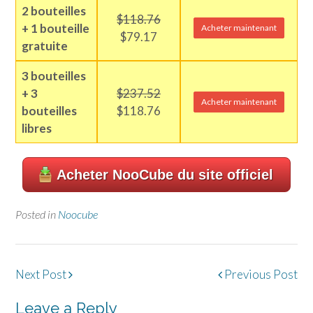
2 bouteilles
$118.76
+ 1 bouteille
Acheter maintenant
$79.17
gratuite
3 bouteilles
+ 3
$237.52
Acheter maintenant
bouteilles
$118.76
libres
Acheter NooCube du site officiel
Posted in
Noocube
Post
Next Post
Previous Post
navigation
Leave a Reply