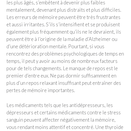
les plus âgés, s’embêtent à devenir plus faibles
mentalement, devenant plus distraits et plus difficiles.
Les erreurs de mémoire peuvent être très frustrantes
et aussi irritantes. S’ils s’intensifient et se produisent
également plus fréquemment qu’ils ne le devraient, ils
peuvent être à l’origine de la maladie d’Alzheimer ou
d’une détérioration mentale. Pourtant, si vous
rencontrez des problèmes psychologiques de temps en
temps, il peut y avoir au moins de nombreux facteurs
pour de tels changements. Le manque de repos est le
premier d’entre eux. Ne pas dormir suffisamment en
plus d’un repos relaxant insuffisant peut entraîner des
pertes de mémoire importantes.
Les médicaments tels que les antidépresseurs, les
dépresseurs et certains médicaments contre le stress
sanguin peuvent affecter négativement la mémoire,
vous rendant moins attentif et concentré. Une thyroïde