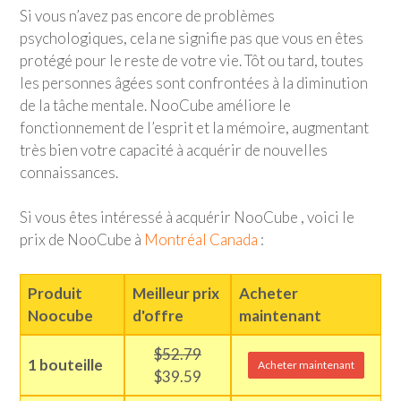
Si vous n’avez pas encore de problèmes
psychologiques, cela ne signifie pas que vous en êtes
protégé pour le reste de votre vie. Tôt ou tard, toutes
les personnes âgées sont confrontées à la diminution
de la tâche mentale. NooCube améliore le
fonctionnement de l’esprit et la mémoire, augmentant
très bien votre capacité à acquérir de nouvelles
connaissances.
Si vous êtes intéressé à acquérir NooCube , voici le
prix de NooCube à
Montréal Canada
:
Produit
Meilleur prix
Acheter
Noocube
d'offre
maintenant
$52.79
1 bouteille
Acheter maintenant
$39.59