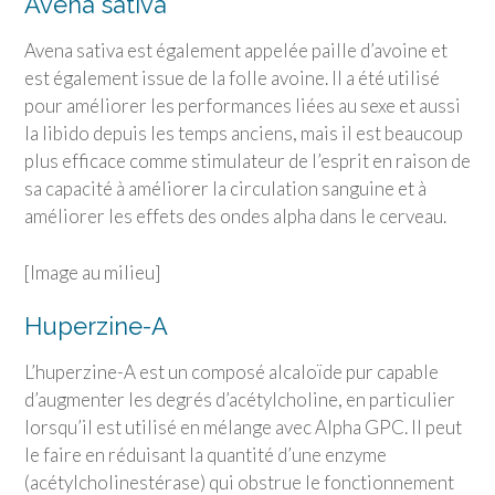
Avena sativa
Avena sativa est également appelée paille d’avoine et
est également issue de la folle avoine. Il a été utilisé
pour améliorer les performances liées au sexe et aussi
la libido depuis les temps anciens, mais il est beaucoup
plus efficace comme stimulateur de l’esprit en raison de
sa capacité à améliorer la circulation sanguine et à
améliorer les effets des ondes alpha dans le cerveau.
[Image au milieu]
Huperzine-A
L’huperzine-A est un composé alcaloïde pur capable
d’augmenter les degrés d’acétylcholine, en particulier
lorsqu’il est utilisé en mélange avec Alpha GPC. Il peut
le faire en réduisant la quantité d’une enzyme
(acétylcholinestérase) qui obstrue le fonctionnement