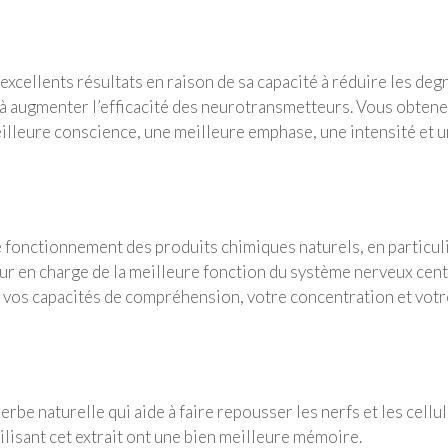
’excellents résultats en raison de sa capacité à réduire les deg
et à augmenter l’efficacité des neurotransmetteurs. Vous obten
eilleure conscience, une meilleure emphase, une intensité et 
 fonctionnement des produits chimiques naturels, en particul
teur en charge de la meilleure fonction du système nerveux cent
z vos capacités de compréhension, votre concentration et votr
rbe naturelle qui aide à faire repousser les nerfs et les cellu
ilisant cet extrait ont une bien meilleure mémoire.