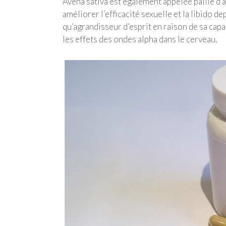
Avena sativa est également appelée paille d’avo
améliorer l’efficacité sexuelle et la libido d
qu’agrandisseur d’esprit en raison de sa capa
les effets des ondes alpha dans le cerveau.