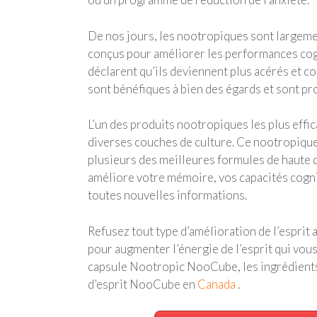
De nos jours, les nootropiques sont largemen
conçus pour améliorer les performances cogn
déclarent qu’ils deviennent plus acérés et c
sont bénéfiques à bien des égards et sont p
L’un des produits nootropiques les plus effic
diverses couches de culture. Ce nootropique 
plusieurs des meilleures formules de haute 
améliore votre mémoire, vos capacités cognit
toutes nouvelles informations.
Refusez tout type d’amélioration de l’esprit
pour augmenter l’énergie de l’esprit qui vou
capsule Nootropic NooCube, les ingrédients
d’esprit NooCube en
Canada
.