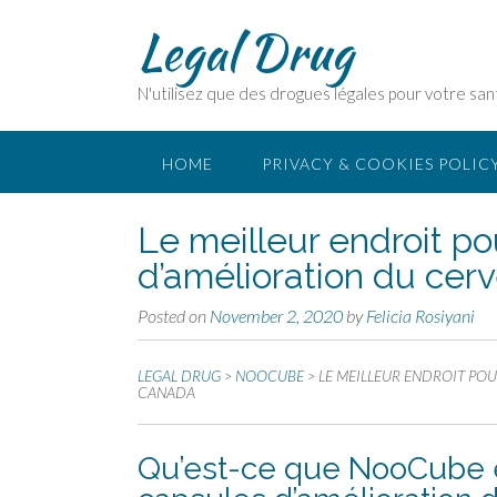
Legal Drug
N'utilisez que des drogues légales pour votre san
HOME
PRIVACY & COOKIES POLIC
Le meilleur endroit p
d’amélioration du ce
Posted on
November 2, 2020
by
Felicia Rosiyani
LEGAL DRUG
>
NOOCUBE
>
LE MEILLEUR ENDROIT PO
CANADA
Qu’est-ce que NooCube e