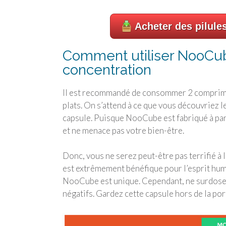
Acheter des pilule
Comment utiliser NooCub
concentration
Il est recommandé de consommer 2 comprimés 
plats. On s’attend à ce que vous découvriez l
capsule. Puisque NooCube est fabriqué à parti
et ne menace pas votre bien-être.
Donc, vous ne serez peut-être pas terrifié à 
est extrêmement bénéfique pour l’esprit hu
NooCube est unique. Cependant, ne surdosez 
négatifs. Gardez cette capsule hors de la por