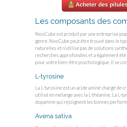
Acheter des pilule
Les composants des co
NooCube est produit par une entreprise popu
genre. NooCube peut être trouvé dans le typ
naturelles et n’utilise pas de solutions synth
recherches approfondies et a également été
pour votre bien-être psychologique. Il se 
L-tyrosine
La L-tyrosine est un acide aminé chargé de cré
utilisé en mélange avec la L-théanine. La L-t
dopamine qui rejoignent les bonnes perform
Avena sativa