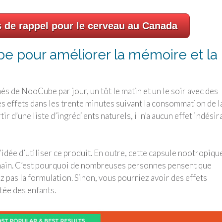
s de rappel pour le cerveau au Canada
e pour améliorer la mémoire et la
de NooCube par jour, un tôt le matin et un le soir avec des
es effets dans les trente minutes suivant la consommation de l
r d’une liste d’ingrédients naturels, il n’a aucun effet indésir
l’idée d’utiliser ce produit. En outre, cette capsule nootropiqu
main. C’est pourquoi de nombreuses personnes pensent que
pas la formulation. Sinon, vous pourriez avoir des effets
tée des enfants.