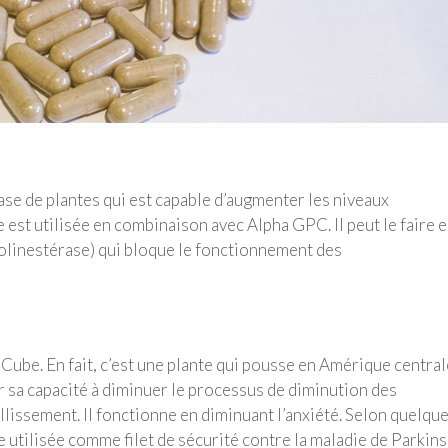
se de plantes qui est capable d’augmenter les niveaux
e est utilisée en combinaison avec Alpha GPC. Il peut le faire 
holinestérase) qui bloque le fonctionnement des
Cube. En fait, c’est une plante qui pousse en Amérique central
r sa capacité à diminuer le processus de diminution des
llissement. Il fonctionne en diminuant l’anxiété. Selon quelqu
re utilisée comme filet de sécurité contre la maladie de Parkins