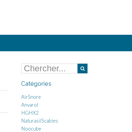
Catégories
AirSnore
Anvarol
HGHX2
NaturasilScabies
Noocube