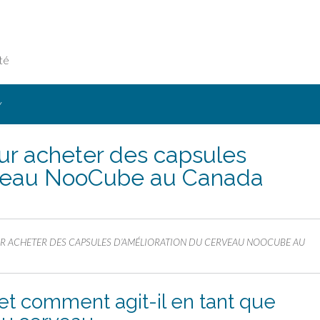
té
Y
our acheter des capsules
rveau NooCube au Canada
UR ACHETER DES CAPSULES D’AMÉLIORATION DU CERVEAU NOOCUBE AU
t comment agit-il en tant que