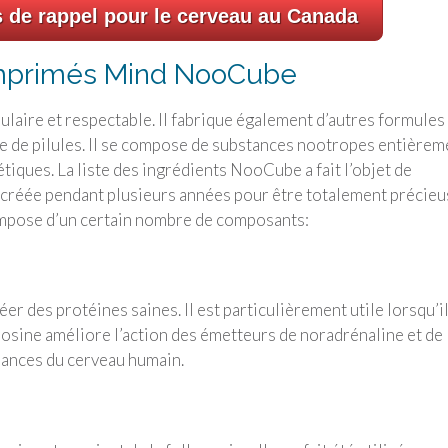
s de rappel pour le cerveau au Canada
mprimés Mind NooCube
laire et respectable. Il fabrique également d’autres formules
e de pilules. Il se compose de substances nootropes entièrem
étiques. La liste des ingrédients NooCube a fait l’objet de
 créée pendant plusieurs années pour être totalement précieu
compose d’un certain nombre de composants:
er des protéines saines. Il est particulièrement utile lorsqu’il
yrosine améliore l’action des émetteurs de noradrénaline et de
ances du cerveau humain.