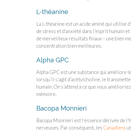
L-théanine
La L-théanine est un acide aminé qui utilise d
de stress et d’anxiété dans l’esprit humain 
de merveilleux résultats finaux – une bien m
concentration bien meilleures.
Alpha GPC
Alpha GPC est une substance qui améliore le
lorsqu’il s’agit d’acétylcholine, le transmet
humain. On s’attend à ce que vous améliorie
mémoire.
Bacopa Monnieri
Bacopa Monnieri est l’essence dérivée de l’he
nerveuses. Par conséquent, les
Canadiens
ut