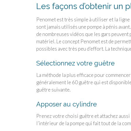
Les façons d’obtenir un 
Penomet est très simple à utiliser et la lign
sont jamais utilisés une pompe à pénis avant
de nombreuses vidéos que les gars peuvent p
matériel. Le concept Penomet est de permett
possibles avec très peu d’effort. La technique
Sélectionnez votre guêtre
La méthode la plus efficace pour commencer es
généralement le 60 guêtre qui est disponible 
guêtre suivante.
Apposer au cylindre
Prenez votre choisi guêtre et attachez aussi
l’intérieur de la pompe qui fait tout de la co