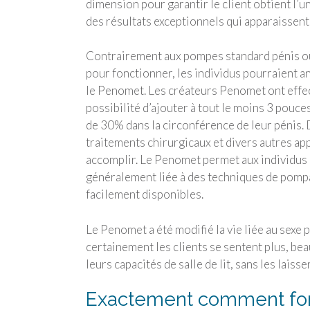
dimension pour garantir le client obtient l’
des résultats exceptionnels qui apparaissent 
Contrairement aux pompes standard pénis o
pour fonctionner, les individus pourraient an
le Penomet. Les créateurs Penomet ont effecti
possibilité d’ajouter à tout le moins 3 pou
de 30% dans la circonférence de leur pénis. 
traitements chirurgicaux et divers autres a
accomplir. Le Penomet permet aux individus 
généralement liée à des techniques de pompag
facilement disponibles.
Le Penomet a été modifié la vie liée au sexe 
certainement les clients se sentent plus, be
leurs capacités de salle de lit, sans les lais
Exactement comment fon