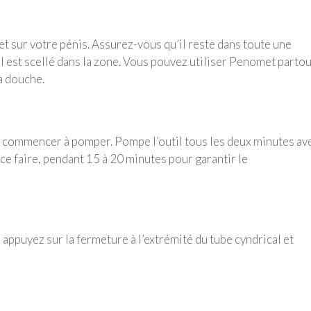
t sur votre pénis. Assurez-vous qu’il reste dans toute une
 est scellé dans la zone. Vous pouvez utiliser Penomet partou
a douche.
 de commencer à pomper. Pompe l’outil tous les deux minutes av
ce faire, pendant 15 à 20 minutes pour garantir le
, appuyez sur la fermeture à l’extrémité du tube cyndrical et