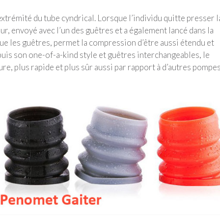
trémité du tube cyndrical. Lorsque l’individu quitte presser l
tour, envoyé avec l’un des guêtres et a également lancé dans la
que les guêtres, permet la compression d’être aussi étendu et
puis son one-of-a-kind style et guêtres interchangeables, le
re, plus rapide et plus sûr aussi par rapport à d’autres pompes