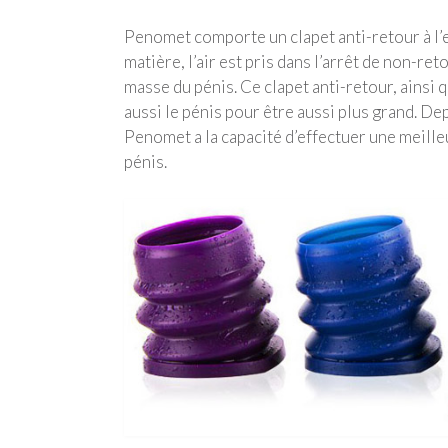
Penomet comporte un clapet anti-retour à l’ex
matière, l’air est pris dans l’arrêt de non-re
masse du pénis. Ce clapet anti-retour, ainsi 
aussi le pénis pour être aussi plus grand. De
Penomet a la capacité d’effectuer une meilleu
pénis.