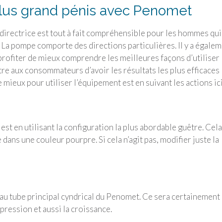
plus grand pénis avec Penomet
e directrice est tout à fait compréhensible pour les hommes qui
. La pompe comporte des directions particulières. Il y a égale
rofiter de mieux comprendre les meilleures façons d’utiliser 
re aux consommateurs d’avoir les résultats les plus efficaces
 mieux pour utiliser l’équipement est en suivant les actions ici
t en utilisant la configuration la plus abordable guêtre. Cela
dans une couleur pourpre. Si cela n’agit pas, modifier juste la
 au tube principal cyndrical du Penomet. Ce sera certainement
mpression et aussi la croissance.