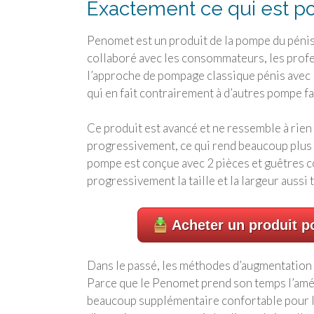
Exactement ce qui est 
Penomet est un produit de la pompe du péni
collaboré avec les consommateurs, les profe
l’approche de pompage classique pénis avec l
qui en fait contrairement à d’autres pompe f
Ce produit est avancé et ne ressemble à rien d
progressivement, ce qui rend beaucoup plus 
pompe est conçue avec 2 pièces et guêtres c
progressivement la taille et la largeur aussi t
Acheter un produit po
Dans le passé, les méthodes d’augmentation de
Parce que le Penomet prend son temps l’amélio
beaucoup supplémentaire confortable pour les 