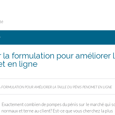
té
Y
 formulation pour améliorer 
t en ligne
ORMULATION POUR AMÉLIORER LA TAILLE DU PÉNIS PENOMET EN LIGNE
Exactement combien de pompes du pénis sur le marché qui s
normaux et terne au client? Est-ce que vous cherchez la plus