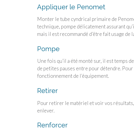
Appliquer le Penomet
Monter le tube cyndrical primaire de Penome
technique, pompe délicatement assurant qu’il
mais il est recommandé d’être fait usage de l
Pompe
Une fois qu’il a été monté sur, il est temps
de petites pauses entre pour détendre. Pour 
fonctionnement de l’équipement.
Retirer
Pour retirer le matériel et voir vos résultats
enlever.
Renforcer