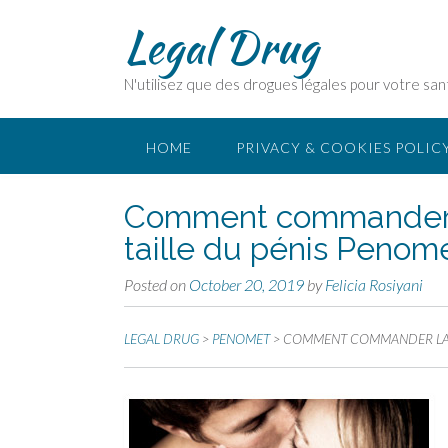
Legal Drug
N'utilisez que des drogues légales pour votre san
HOME
PRIVACY & COOKIES POLIC
Comment commander la
taille du pénis Penome
Posted on
October 20, 2019
by
Felicia Rosiyani
LEGAL DRUG
>
PENOMET
>
COMMENT COMMANDER LA F