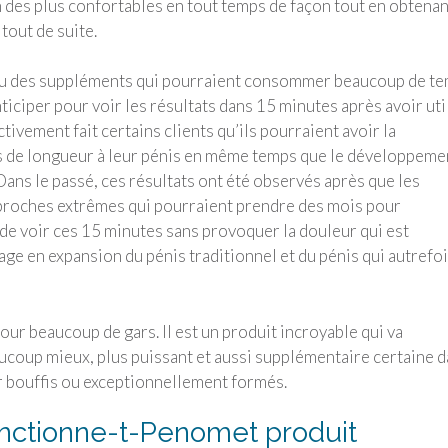
un des plus confortables en tout temps de façon tout en obtenan
tout de suite.
u des suppléments qui pourraient consommer beaucoup de t
ticiper pour voir les résultats dans 15 minutes après avoir uti
vement fait certains clients qu’ils pourraient avoir la
ces de longueur à leur pénis en même temps que le développeme
Dans le passé, ces résultats ont été observés après que les
pproches extrêmes qui pourraient prendre des mois pour
de voir ces 15 minutes sans provoquer la douleur qui est
e en expansion du pénis traditionnel et du pénis qui autrefo
pour beaucoup de gars. Il est un produit incroyable qui va
aucoup mieux, plus puissant et aussi supplémentaire certaine 
ser bouffis ou exceptionnellement formés.
ctionne-t-Penomet produit