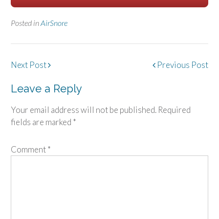
Posted in
AirSnore
Post
Next Post
Previous Post
navigation
Leave a Reply
Your email address will not be published.
Required
fields are marked
*
Comment
*