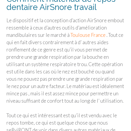
dentaire AirSnore travail
Le dispositif et la conception d’action AirSnore embout
ressemble à ceux d’autres outils d’amélioration
mandibulaires sur le marché à
Toulouse France
. Tout ce
qui en fait divers contrairement à d’ autres aides
ronflement de ce genre est qu’il vous permet de
prendre une grande respiration par la bouche en
utilisant un système respiratoire trou. Cette opération
est utile dans les cas où le nez est bouché ou quand
vous ne pouvez pas prendre une grande respiration par
le nez pour un autre facteur. Le matériau est idéalement
mince pas , mais il est assez mince pour permettre un
niveau suffisant de confort tout au long de l’ utilisation.
Tout ce qui est intéressant est qu’il est vendu avec le
repos tombe, ce qui est quelque chose que nous
seRviRONT de voir dans divers autres matériaux de