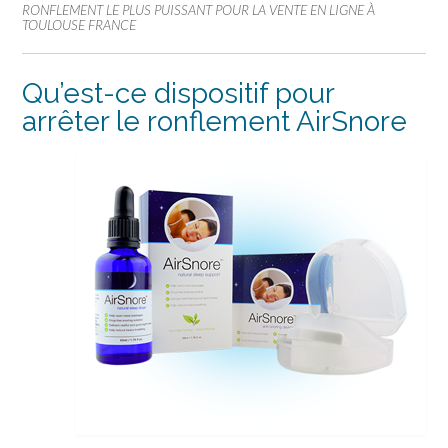
RONFLEMENT LE PLUS PUISSANT POUR LA VENTE EN LIGNE À
TOULOUSE FRANCE
Qu’est-ce dispositif pour
arrêter le ronflement AirSnore