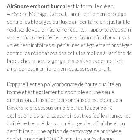
AirSnore embout buccal
est la formule clé en
AirSnore Ménage. Cet outil anti-ronflement protège
contre les blocages du flux d’air dentaire en ajustant le
réglage de votre mâchoire réduite. Il apporte avec soin
votre mâchoire inférieure vers l’avant afin d’ouvrir vos
voies respiratoires supérieures et également protéger
contre les résonances des cellules molles à l’arrière de
la bouche, le nez, la gorge et aussi, vous permettant
ainsi de respirer librement et aussi sans bruit.
L’appareil est en polycarbonate de haute qualité en
forme et est également disponible en une seule
dimension. utilisation personnalisée est obtenue à
travers le processus simple et facile approprié
expliquer plus tard. L’appareil est très facile à ranger et
doit être trempé dans un mélange d’eau fraîche et du
dentifrice ou une option de nettoyage de prothèse
dentaire pendant 10 à 15 minutes après chaque