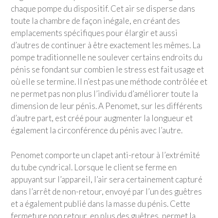
chaque pompe du dispositif. Cet air se disperse dans
toute la chambre de façon inégale, en créant des
emplacements spécifiques pour élargir et aussi
d’autres de continuer à être exactement les mêmes. La
pompe traditionnelle ne soulever certains endroits du
pénis se fondant sur combien le stress est fait usage et
où elle se termine. Il n’est pas une méthode contrôlée et
ne permet pas non plus l’individu d’améliorer toute la
dimension de leur pénis. A Penomet, sur les différents
d’autre part, est créé pour augmenter la longueur et
également la circonférence du pénis avec l’autre.
Penomet comporte un clapet anti-retour à l’extrémité
du tube cyndrical. Lorsque le client se ferme en
appuyant sur l’appareil, l’air sera certainement capturé
dans l’arrêt de non-retour, envoyé par l’un des guêtres
et a également publié dans la masse du pénis. Cette
fermeture non retour, en plus des guêtres, permet la