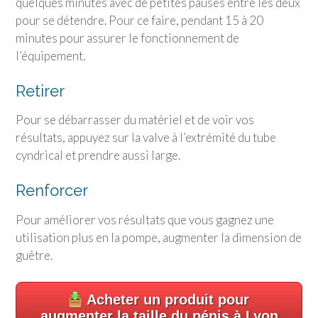
quelques minutes avec de petites pauses entre les deux
pour se détendre. Pour ce faire, pendant 15 à 20
minutes pour assurer le fonctionnement de
l’équipement.
Retirer
Pour se débarrasser du matériel et de voir vos
résultats, appuyez sur la valve à l’extrémité du tube
cyndrical et prendre aussi large.
Renforcer
Pour améliorer vos résultats que vous gagnez une
utilisation plus en la pompe, augmenter la dimension de
guêtre.
Acheter un produit pour
augmenter la taille du pénis à Lyon