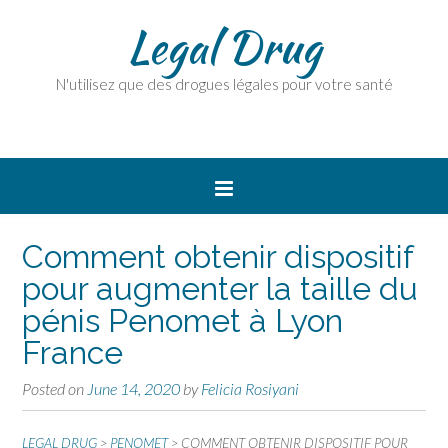
Legal Drug
N'utilisez que des drogues légales pour votre santé
Comment obtenir dispositif
pour augmenter la taille du
pénis Penomet à Lyon
France
Posted on
June 14, 2020
by
Felicia Rosiyani
LEGAL DRUG
>
PENOMET
>
COMMENT OBTENIR DISPOSITIF POUR