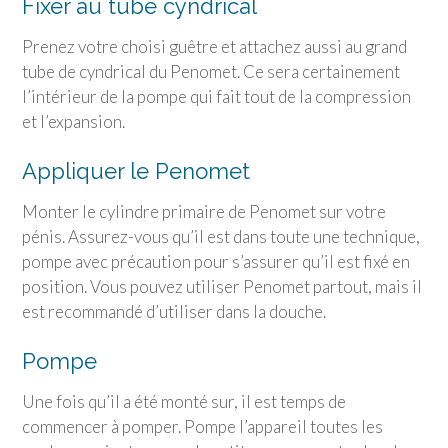
Fixer au tube cyndrical
Prenez votre choisi guêtre et attachez aussi au grand
tube de cyndrical du Penomet. Ce sera certainement
l’intérieur de la pompe qui fait tout de la compression
et l’expansion.
Appliquer le Penomet
Monter le cylindre primaire de Penomet sur votre
pénis. Assurez-vous qu’il est dans toute une technique,
pompe avec précaution pour s’assurer qu’il est fixé en
position. Vous pouvez utiliser Penomet partout, mais il
est recommandé d’utiliser dans la douche.
Pompe
Une fois qu’il a été monté sur, il est temps de
commencer à pomper. Pompe l’appareil toutes les