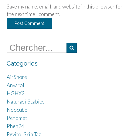
Save my name, email, and website in this browser for
the next time I comment.
Catégories
AirSnore
Anvarol
HGHX2
NaturasilScabies
Noocube
Penomet
Phen24
Revitol Skin Tag