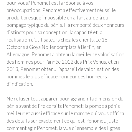
pour vous? Penomet est la réponse à vos
préoccupations. Penomet a effectivement réussi le
produit presque impossible en allant au-delà du
pompage typique du pénis. Il a remporté deux honneurs
distincts pour sa conception, la capacité et la
réalisation d’utilisateurs chez les clients. Le 18
Octobre à Goya Nollendorfplatz à Berlin, en
Allemagne, Penomet a obtenu la meilleure valorisation
des hommes pour l’année 2012 des Prix Venus, et en
2013, Penomet obtenu l’appareil de valorisation des
hommes le plus efficace honneur des honneurs
d’indication.
Ne refuser tout appareil pour agrandir la dimension du
pénis avant de lire ce faits Penomet: la pompe à pénis
meilleur et aussi efficace sur le marché qui vous offrira
des détails sur exactement ce qui est Penomet, juste
comment agir Penomet, la vue d’ ensemble des lignes