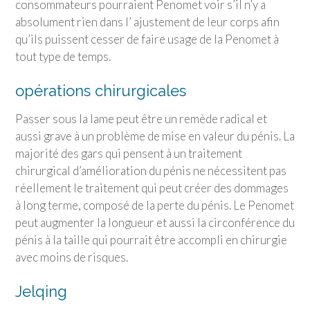
consommateurs pourraient Penomet voir s’il n’y a
absolument rien dans l’ ajustement de leur corps afin
qu’ils puissent cesser de faire usage de la Penomet à
tout type de temps.
opérations chirurgicales
Passer sous la lame peut être un remède radical et
aussi grave à un problème de mise en valeur du pénis. La
majorité des gars qui pensent à un traitement
chirurgical d’amélioration du pénis ne nécessitent pas
réellement le traitement qui peut créer des dommages
à long terme, composé de la perte du pénis. Le Penomet
peut augmenter la longueur et aussi la circonférence du
pénis à la taille qui pourrait être accompli en chirurgie
avec moins de risques.
Jelqing