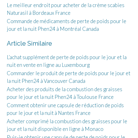
Le meilleur endroit pour acheter de la crème scabies
Naturasil à Bordeaux France
Commande de médicaments de perte de poids pour le
jour et la nuit Phen24 à Montréal Canada
Article Similaire
L’achat supplément de perte de poids pour le jour et la
nuit en vente en ligne au Luxembourg
Commander le produit de perte de poids pour le jour et
la nuit Phen24 à Vancouver Canada
Acheter des produits de la combustion des graisses
pour le jour et la nuit Phen24 à Toulouse France
Comment obtenir une capsule de réduction de poids
pour le jour et la nuit à Nantes France
Acheter comprimé la combustion des graisses pour le
jour et la nuit disponible en ligne à Monaco
Puis-je obtenir une capsule de perte de poids pour le