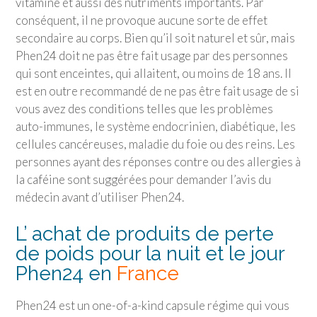
vitamine et aussi des nutriments importants. Par
conséquent, il ne provoque aucune sorte de effet
secondaire au corps. Bien qu’il soit naturel et sûr, mais
Phen24 doit ne pas être fait usage par des personnes
qui sont enceintes, qui allaitent, ou moins de 18 ans. Il
est en outre recommandé de ne pas être fait usage de si
vous avez des conditions telles que les problèmes
auto-immunes, le système endocrinien, diabétique, les
cellules cancéreuses, maladie du foie ou des reins. Les
personnes ayant des réponses contre ou des allergies à
la caféine sont suggérées pour demander l’avis du
médecin avant d’utiliser Phen24.
L’ achat de produits de perte
de poids pour la nuit et le jour
Phen24 en
France
Phen24 est un one-of-a-kind capsule régime qui vous