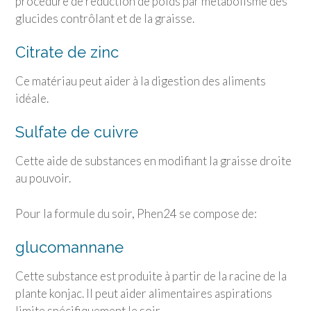
procédure de réduction de poids par métabolisme des
glucides contrôlant et de la graisse.
Citrate de zinc
Ce matériau peut aider à la digestion des aliments
idéale.
Sulfate de cuivre
Cette aide de substances en modifiant la graisse droite
au pouvoir.
Pour la formule du soir, Phen24 se compose de:
glucomannane
Cette substance est produite à partir de la racine de la
plante konjac. Il peut aider alimentaires aspirations
limite spécifiquement le soir.