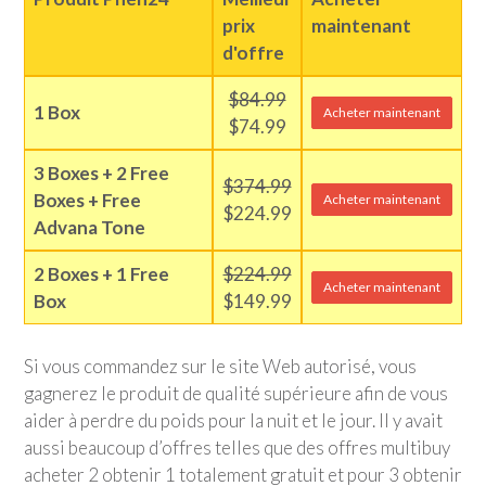
prix
maintenant
d'offre
$84.99
1 Box
Acheter maintenant
$74.99
3 Boxes + 2 Free
$374.99
Boxes + Free
Acheter maintenant
$224.99
Advana Tone
2 Boxes + 1 Free
$224.99
Acheter maintenant
Box
$149.99
Si vous commandez sur le site Web autorisé, vous
gagnerez le produit de qualité supérieure afin de vous
aider à perdre du poids pour la nuit et le jour. Il y avait
aussi beaucoup d’offres telles que des offres multibuy
acheter 2 obtenir 1 totalement gratuit et pour 3 obtenir