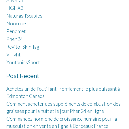
Anvarol
HGHX2
NaturasilScabies
Noocube
Penomet
Phen24
Revitol Skin Tag
VTight
YoutonicsSport
Post Récent
Achetez un de l’outil anti-ronflement le plus puissant à
Edmonton Canada
Comment acheter des suppléments de combustion des
graisses pour la nuit et le jour Phen24 en ligne
Commandez hormone de croissance humaine pour la
musculation en vente en ligne à Bordeaux France