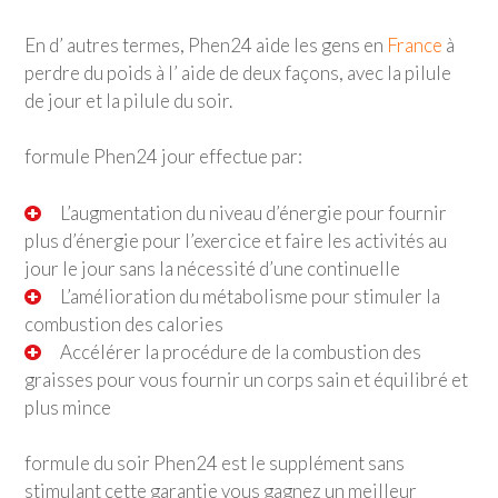
En d’ autres termes, Phen24 aide les gens en
France
à
perdre du poids à l’ aide de deux façons, avec la pilule
de jour et la pilule du soir.
formule Phen24 jour effectue par:
L’augmentation du niveau d’énergie pour fournir
plus d’énergie pour l’exercice et faire les activités au
jour le jour sans la nécessité d’une continuelle
L’amélioration du métabolisme pour stimuler la
combustion des calories
Accélérer la procédure de la combustion des
graisses pour vous fournir un corps sain et équilibré et
plus mince
formule du soir Phen24 est le supplément sans
stimulant cette garantie vous gagnez un meilleur