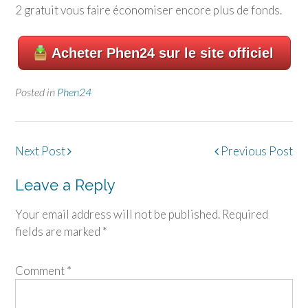
2 gratuit vous faire économiser encore plus de fonds.
Acheter Phen24 sur le site officiel
Posted in
Phen24
Post
Next Post
Previous Post
navigation
Leave a Reply
Your email address will not be published.
Required
fields are marked
*
Comment
*