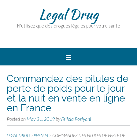
Legal Drug
N'utilisez que des drogues légales pour votre santé
Commandez des pilules de
perte de poids pour le jour
et la nuit en vente en ligne
en France
Posted on
May 31, 2019
by
Felicia Rosiyani
LEGAL DRUG
>
PHEN24
>
COMMANDEZ DES PILULES DE PERTE DE