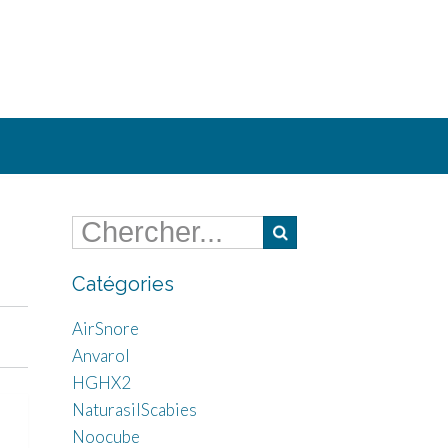
Catégories
AirSnore
Anvarol
HGHX2
NaturasilScabies
Noocube