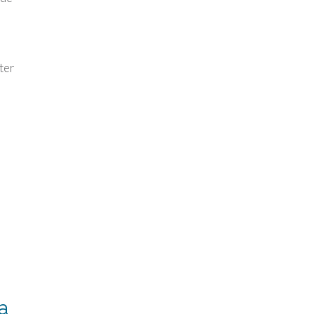
ter
a