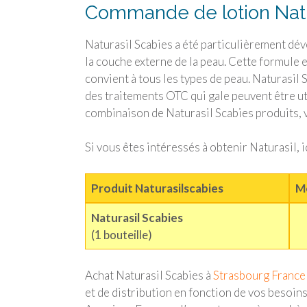
Commande de lotion Natu
Naturasil Scabies a été particulièrement déve
la couche externe de la peau. Cette formule 
convient à tous les types de peau. Naturasil
des traitements OTC qui gale peuvent être uti
combinaison de Naturasil Scabies produits, vo
Si vous êtes intéressés à obtenir Naturasil, i
Produit Naturasilscabies
Me
Naturasil Scabies
(1 bouteille)
Achat Naturasil Scabies à
Strasbourg France
et de distribution en fonction de vos besoins