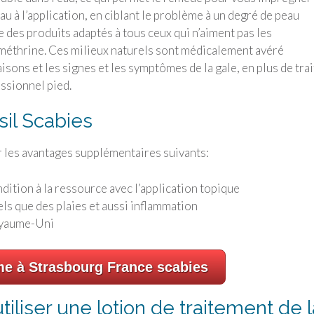
u à l’application, en ciblant le problème à un degré de peau
des produits adaptés à tous ceux qui n’aiment pas les
méthrine. Ces milieux naturels sont médicalement avéré
isons et les signes et les symptômes de la gale, en plus de trai
essionnel pied.
il Scabies
r les avantages supplémentaires suivants:
ondition à la ressource avec l’application topique
ls que des plaies et aussi inflammation
Royaume-Uni
me à Strasbourg France scabies
iliser une lotion de traitement de l