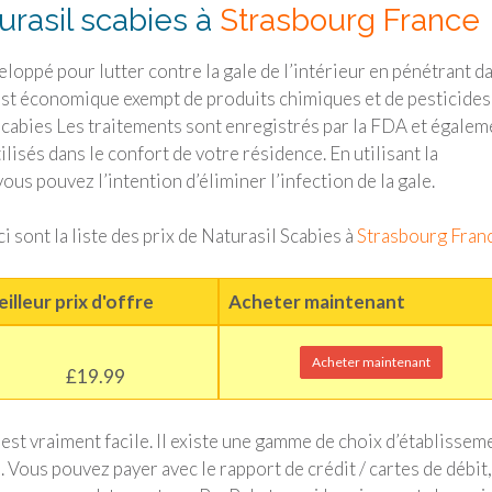
rasil scabies à
Strasbourg France
loppé pour lutter contre la gale de l’intérieur en pénétrant d
est économique exempt de produits chimiques et de pesticides,
 Scabies Les traitements sont enregistrés par la FDA et égalem
lisés dans le confort de votre résidence. En utilisant la
us pouvez l’intention d’éliminer l’infection de la gale.
ci sont la liste des prix de Naturasil Scabies à
Strasbourg Fran
illeur prix d'offre
Acheter maintenant
Acheter maintenant
£19.99
est vraiment facile. Il existe une gamme de choix d’établissem
. Vous pouvez payer avec le rapport de crédit / cartes de débit,