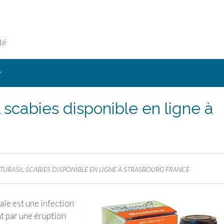
té
Y
scabies disponible en ligne à
URASIL SCABIES DISPONIBLE EN LIGNE À STRASBOURG FRANCE
ale est une infection
t par une éruption