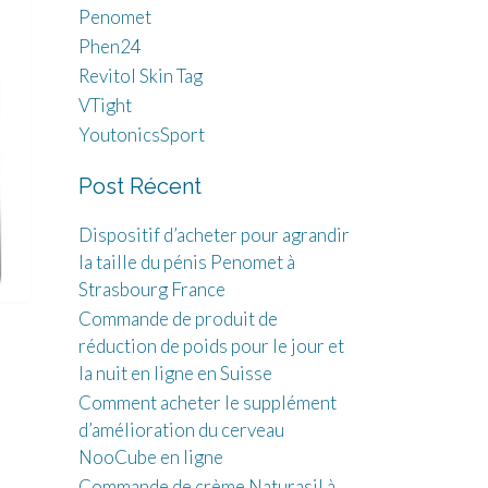
Penomet
Phen24
Revitol Skin Tag
VTight
YoutonicsSport
Post Récent
Dispositif d’acheter pour agrandir
la taille du pénis Penomet à
Strasbourg France
Commande de produit de
réduction de poids pour le jour et
la nuit en ligne en Suisse
Comment acheter le supplément
d’amélioration du cerveau
NooCube en ligne
Commande de crème Naturasil à