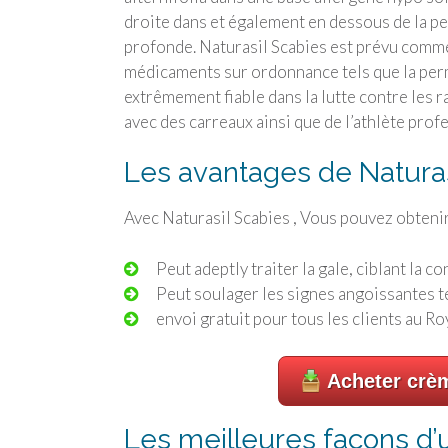
droite dans et également en dessous de la pea
profonde. Naturasil Scabies est prévu comme 
médicaments sur ordonnance tels que la per
extrêmement fiable dans la lutte contre les ra
avec des carreaux ainsi que de l’athlète prof
Les avantages de Naturas
Avec Naturasil Scabies , Vous pouvez obteni
Peut adeptly traiter la gale, ciblant la c
Peut soulager les signes angoissantes te
envoi gratuit pour tous les clients au 
Acheter crè
Les meilleures façons d’ut