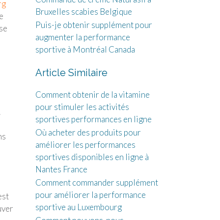
rg
Bruxelles scabies Belgique
e
Puis-je obtenir supplément pour
sse
augmenter la performance
sportive à Montréal Canada
Article Similaire
Comment obtenir de la vitamine
pour stimuler les activités
.
sportives performances en ligne
Où acheter des produits pour
ns
améliorer les performances
sportives disponibles en ligne à
Nantes France
Comment commander supplément
pour améliorer la performance
est
sportive au Luxembourg
uver