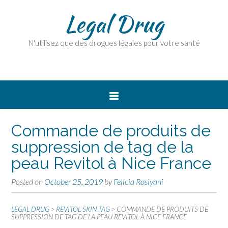
Legal Drug
N'utilisez que des drogues légales pour votre santé
Commande de produits de
suppression de tag de la
peau Revitol à Nice France
Posted on
October 25, 2019
by
Felicia Rosiyani
LEGAL DRUG
>
REVITOL SKIN TAG
>
COMMANDE DE PRODUITS DE
SUPPRESSION DE TAG DE LA PEAU REVITOL À NICE FRANCE