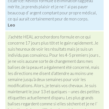
cicatrice! Revitol formule d’élimination tag peau
mérite, je prends plaisir et je ne l’ ai pas payer
beaucoup d’ argent comptant pour propre médical,
ce qui aurait certainement peur de mon corps.
Leo
J’achète HEAL acrochordons formule en ce qui
concerne 17 jours plus tôt et le gain rapidement. Je
suis heureux de voir les résultats mais je suis un
individu pas convaincu. Pour les 4-5 premiers jours ,
je ne vois aucune sorte de changement dans mes
balises de la peau et a également été concerné, mais
les directions me disent d’attendre au moins une
semaine jusqu’à deux semaines pour voir les
modifications. Alors, je tenais vos chevaux. Je suis
maintenant le jour 13 et quelques – unes des petites
étiquettes actuellement disparu. Les plus grands
balises regardent comme si elles sèchent et je ne l’