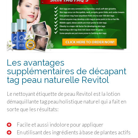
Les avantages
supplémentaires de décapant
tag peau naturelle Revitol
Le nettoyant étiquette de peau Revitol est la lotion
démaquillante tag peau holistique naturel qui a fait en
sorte que les résultats:
Facile et aussi indolore pour appliquer
En utilisant des ingrédients à base de plantes actifs