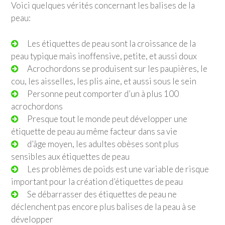
Voici quelques vérités concernant les balises de la
peau:
Les étiquettes de peau sont la croissance de la
peau typique mais inoffensive, petite, et aussi doux
Acrochordons se produisent sur les paupières, le
cou, les aisselles, les plis aine, et aussi sous le sein
Personne peut comporter d’un à plus 100
acrochordons
Presque tout le monde peut développer une
étiquette de peau au même facteur dans sa vie
d’âge moyen, les adultes obèses sont plus
sensibles aux étiquettes de peau
Les problèmes de poids est une variable de risque
important pour la création d’étiquettes de peau
Se débarrasser des étiquettes de peau ne
déclenchent pas encore plus balises de la peau à se
développer