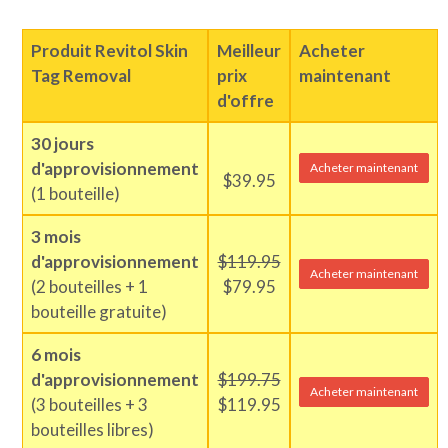
Produit Revitol Skin
Meilleur
Acheter
Tag Removal
prix
maintenant
d'offre
30 jours
d'approvisionnement
Acheter maintenant
$39.95
(1 bouteille)
3 mois
d'approvisionnement
$119.95
Acheter maintenant
(2 bouteilles + 1
$79.95
bouteille gratuite)
6 mois
d'approvisionnement
$199.75
Acheter maintenant
(3 bouteilles + 3
$119.95
bouteilles libres)