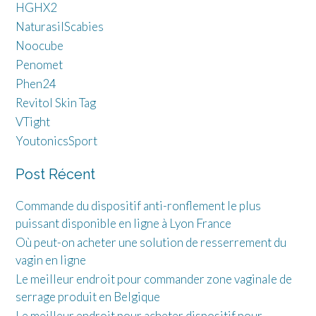
HGHX2
NaturasilScabies
Noocube
Penomet
Phen24
Revitol Skin Tag
VTight
YoutonicsSport
Post Récent
Commande du dispositif anti-ronflement le plus
puissant disponible en ligne à Lyon France
Où peut-on acheter une solution de resserrement du
vagin en ligne
Le meilleur endroit pour commander zone vaginale de
serrage produit en Belgique
Le meilleur endroit pour acheter dispositif pour