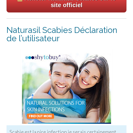
site officiel
Naturasil Scabies Déclaration
de l’utilisateur
Scabie est la pire infection je serais certainement