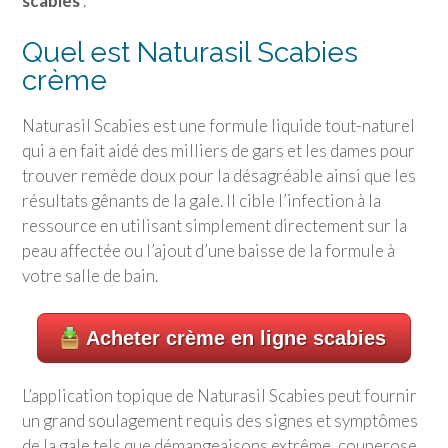
scabies
.
Quel est Naturasil Scabies
crème
Naturasil Scabies est une formule liquide tout-naturel
qui a en fait aidé des milliers de gars et les dames pour
trouver remède doux pour la désagréable ainsi que les
résultats gênants de la gale. Il cible l’infection à la
ressource en utilisant simplement directement sur la
peau affectée ou l’ajout d’une baisse de la formule à
votre salle de bain.
Acheter crème en ligne scabies
L’application topique de Naturasil Scabies peut fournir
un grand soulagement requis des signes et symptômes
de la gale tels que démangeaisons extrême, couperose,