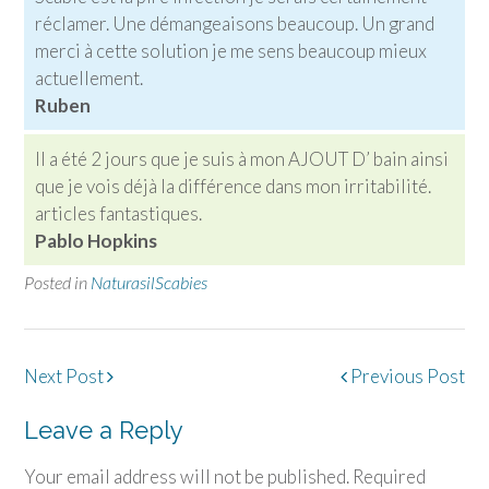
réclamer. Une démangeaisons beaucoup. Un grand
merci à cette solution je me sens beaucoup mieux
actuellement.
Ruben
Il a été 2 jours que je suis à mon AJOUT D’ bain ainsi
que je vois déjà la différence dans mon irritabilité.
articles fantastiques.
Pablo Hopkins
Posted in
NaturasilScabies
Post
Next Post
Previous Post
navigation
Leave a Reply
Your email address will not be published.
Required