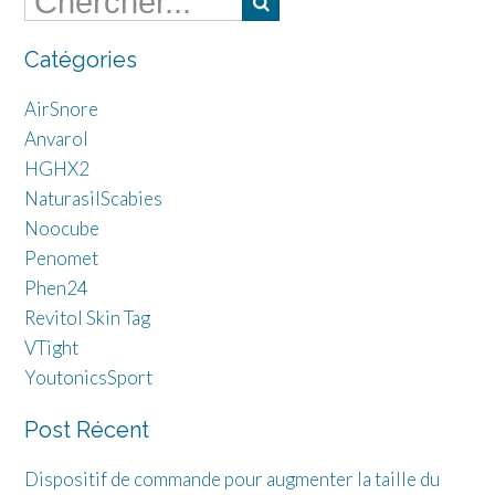
Catégories
AirSnore
Anvarol
HGHX2
NaturasilScabies
Noocube
Penomet
Phen24
Revitol Skin Tag
VTight
YoutonicsSport
Post Récent
Dispositif de commande pour augmenter la taille du