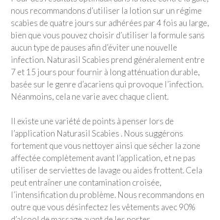
nous recommandons d’utiliser la lotion sur un régime
scabies de quatre jours sur adhérées par 4 fois au large,
bien que vous pouvez choisir d’utiliser la formule sans
aucun type de pauses afin d’éviter une nouvelle
infection. Naturasil Scabies prend généralement entre
7 et 15 jours pour fournir à long atténuation durable,
basée sur le genre d’acariens qui provoque l’infection.
Néanmoins, cela ne varie avec chaque client.
Il existe une variété de points à penser lors de
l’application Naturasil Scabies . Nous suggérons
fortement que vous nettoyer ainsi que sécher la zone
affectée complètement avant l’application, et ne pas
utiliser de serviettes de lavage ou aides frottent. Cela
peut entraîner une contamination croisée,
l’intensification du problème. Nous recommandons en
outre que vous désinfectez les vêtements avec 90%
d’alcool de massage avant de les porter.