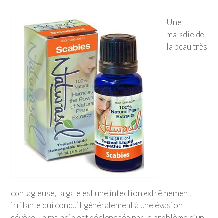
Une
maladie de
la peau très
contagieuse, la gale est une infection extrêmement
irritante qui conduit généralement à une évasion
sévère. La maladie est déclenchée par le problème d’un