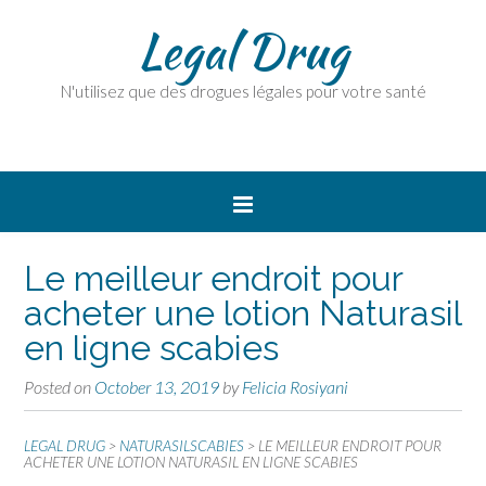
Legal Drug
N'utilisez que des drogues légales pour votre santé
Le meilleur endroit pour
acheter une lotion Naturasil
en ligne scabies
Posted on
October 13, 2019
by
Felicia Rosiyani
LEGAL DRUG
>
NATURASILSCABIES
>
LE MEILLEUR ENDROIT POUR
ACHETER UNE LOTION NATURASIL EN LIGNE SCABIES