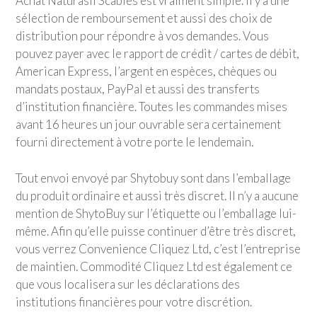
Achat Naturasil Scabies est vraiment simple. Il y a une
sélection de remboursement et aussi des choix de
distribution pour répondre à vos demandes. Vous
pouvez payer avec le rapport de crédit / cartes de débit,
American Express, l’argent en espèces, chèques ou
mandats postaux, PayPal et aussi des transferts
d’institution financière. Toutes les commandes mises
avant 16 heures un jour ouvrable sera certainement
fourni directement à votre porte le lendemain.
Tout envoi envoyé par Shytobuy sont dans l’emballage
du produit ordinaire et aussi très discret. Il n’y a aucune
mention de ShytoBuy sur l’étiquette ou l’emballage lui-
même. Afin qu’elle puisse continuer d’être très discret,
vous verrez Convenience Cliquez Ltd, c’est l’entreprise
de maintien. Commodité Cliquez Ltd est également ce
que vous localisera sur les déclarations des
institutions financières pour votre discrétion.