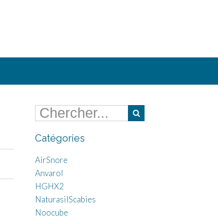
Catégories
AirSnore
Anvarol
HGHX2
NaturasilScabies
Noocube