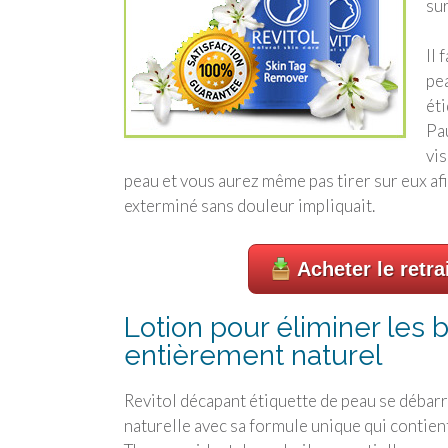
sur
Il 
pea
éti
Pau
vis
peau et vous aurez même pas tirer sur eux afi
exterminé sans douleur impliquait.
Acheter le retra
Lotion pour éliminer les 
entièrement naturel
Revitol décapant étiquette de peau se débarr
naturelle avec sa formule unique qui contien