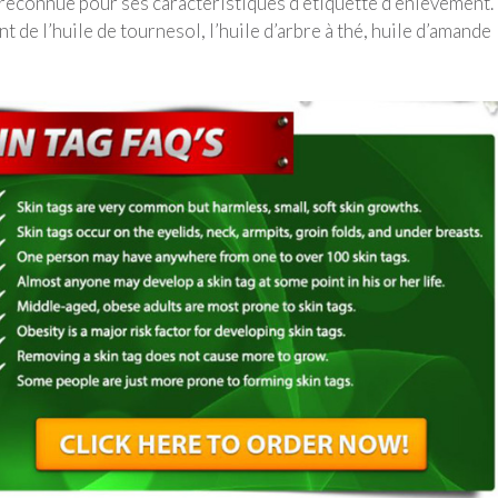
 reconnue pour ses caractéristiques d’étiquette d’enlèvement.
 de l’huile de tournesol, l’huile d’arbre à thé, huile d’amande