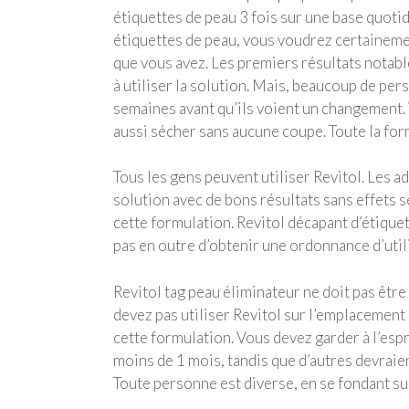
étiquettes de peau 3 fois sur une base quotidi
étiquettes de peau, vous voudrez certainemen
que vous avez. Les premiers résultats notab
à utiliser la solution. Mais, beaucoup de pers
semaines avant qu’ils voient un changement.
aussi sécher sans aucune coupe. Toute la form
Tous les gens peuvent utiliser Revitol. Les ado
solution avec de bons résultats sans effets 
cette formulation. Revitol décapant d’étique
pas en outre d’obtenir une ordonnance d’utili
Revitol tag peau éliminateur ne doit pas être
devez pas utiliser Revitol sur l’emplacement à
cette formulation. Vous devez garder à l’esp
moins de 1 mois, tandis que d’autres devraie
Toute personne est diverse, en se fondant sur