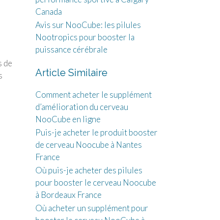
Canada
Avis sur NooCube: les pilules
Nootropics pour booster la
puissance cérébrale
s de
Article Similaire
s
Comment acheter le supplément
d’amélioration du cerveau
NooCube en ligne
Puis-je acheter le produit booster
de cerveau Noocube à Nantes
France
Où puis-je acheter des pilules
pour booster le cerveau Noocube
à Bordeaux France
Où acheter un supplément pour