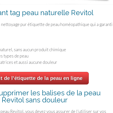
nt tag peau naturelle Revitol
de nettoyage pur étiquette de peau homéopathique qui a garanti
naturel, sans aucun produit chimique
es types de peau
catrices et aussi aucune douleur
it de l’étiquette de la peau en ligne
primer les balises de la peau
 Revitol sans douleur
 peau Revitol, vous devez vous assurer de l’utiliser sur vos