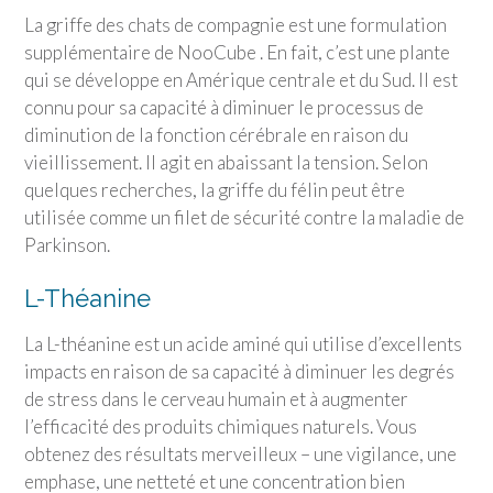
La griffe des chats de compagnie est une formulation
supplémentaire de NooCube . En fait, c’est une plante
qui se développe en Amérique centrale et du Sud. Il est
connu pour sa capacité à diminuer le processus de
diminution de la fonction cérébrale en raison du
vieillissement. Il agit en abaissant la tension. Selon
quelques recherches, la griffe du félin peut être
utilisée comme un filet de sécurité contre la maladie de
Parkinson.
L-Théanine
La L-théanine est un acide aminé qui utilise d’excellents
impacts en raison de sa capacité à diminuer les degrés
de stress dans le cerveau humain et à augmenter
l’efficacité des produits chimiques naturels. Vous
obtenez des résultats merveilleux – une vigilance, une
emphase, une netteté et une concentration bien