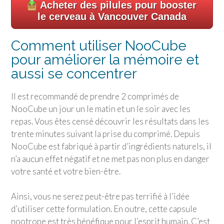
Acheter des pilules pour booster
le cerveau à Vancouver Canada
Comment utiliser NooCube
pour améliorer la mémoire et
aussi se concentrer
Il est recommandé de prendre 2 comprimés de
NooCube un jour un le matin et un le soir avec les
repas. Vous êtes censé découvrir les résultats dans les
trente minutes suivant la prise du comprimé. Depuis
NooCube est fabriqué à partir d’ingrédients naturels, il
n’a aucun effet négatif et ne met pas non plus en danger
votre santé et votre bien-être.
Ainsi, vous ne serez peut-être pas terrifié à l’idée
d’utiliser cette formulation. En outre, cette capsule
nootrope est très bénéfique pour l’esprit humain. C’est