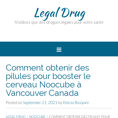
Legal Drug
N'utilisez que des drogues légales pour votre santé
Comment obtenir des
pilules pour booster le
cerveau Noocube à
Vancouver Canada
Posted on
September 21, 2021
by
Felicia Rosiyani
LEGAL DRUG
>
NOOCUBE
>
COMMENT OBTENIR DES PILULES POUR