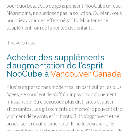
pourquoi beaucoup de gens pensent NooCube unique.
Néanmoins, ne surdosez pas la solution. Ou bien, vous
pourriez avoir des effets négatifs. Maintenez ce
supplément loin de la portée des enfants.
[Image en bas]
Acheter des suppléments
d’augmentation de l’esprit
NooCube à
Vancouver Canada
Plusieurs personnes modernes, en particulier les plus
âgées, se soucient de s’affaiblir psychologiquement,
finissant par être beaucoup plus distraites et aussi
stressantes. Les glissements de mémoire peuvent être
vraiment décevants et irritants. S’ils s’aggravent et se
produisent régulièrement qu’ils ne le devraient, ils
peuvent être le facteur de la maladie d’Alzheimer ou de