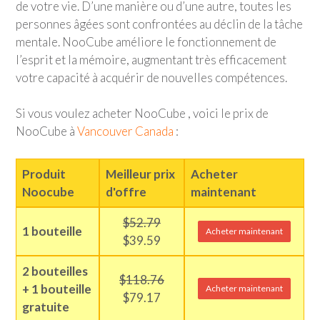
de votre vie. D’une manière ou d’une autre, toutes les
personnes âgées sont confrontées au déclin de la tâche
mentale. NooCube améliore le fonctionnement de
l’esprit et la mémoire, augmentant très efficacement
votre capacité à acquérir de nouvelles compétences.
Si vous voulez acheter NooCube , voici le prix de
NooCube à
Vancouver Canada
:
Produit
Meilleur prix
Acheter
Noocube
d'offre
maintenant
$52.79
1 bouteille
Acheter maintenant
$39.59
2 bouteilles
$118.76
+ 1 bouteille
Acheter maintenant
$79.17
gratuite