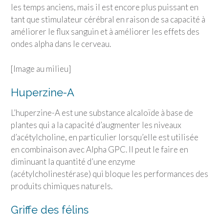
les temps anciens, mais il est encore plus puissant en
tant que stimulateur cérébral en raison de sa capacité à
améliorer le flux sanguin et à améliorer les effets des
ondes alpha dans le cerveau.
[Image au milieu]
Huperzine-A
L’huperzine-A est une substance alcaloïde à base de
plantes qui a la capacité d’augmenter les niveaux
d’acétylcholine, en particulier lorsqu’elle est utilisée
en combinaison avec Alpha GPC. Il peut le faire en
diminuant la quantité d’une enzyme
(acétylcholinestérase) qui bloque les performances des
produits chimiques naturels.
Griffe des félins