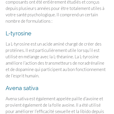
composants ont été entièrement étudiés et conçus
depuis plusieurs années pour être totalement utiles à
votre santé psychologique. Il comprend un certain
nombre de formulations :
L-tyrosine
La L-tyrosine est un acide aminé chargé de créer des
protéines. Il est particulièrement utile lorsqu’il est
utilisé en mélange avec la L-théanine. La L-tyrosine
améliore l’action des transmetteurs de noradrénaline
et de dopamine qui participent au bon fonctionnement
de l’esprit humain.
Avena sativa
Avena sativa est également appelée paille d’avoine et
provient également de la folle avoine. Il a été utilisé
pour améliorer l’efficacité sexuelle et la libido depuis