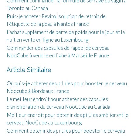
Comment commander la formule de serrage du vagin à
Toronto au Canada
Puis-je acheter Revitol solution de retrait de
l’étiquette de la peau à Nantes France
L’achat supplément de perte de poids pour le jour et la
nuit en vente en ligne au Luxembourg
Commander des capsules de rappel de cerveau
NooCube à vendre en ligne à Marseille France
Article Similaire
Où puis-je acheter des pilules pour booster le cerveau
Noocube à Bordeaux France
Le meilleur endroit pour acheter des capsules
d’amélioration du cerveau NooCube au Canada
Meilleur endroit pour obtenir des pilules améliorant le
cerveau NooCube au Luxembourg
Comment obtenir des pilules pour booster le cerveau