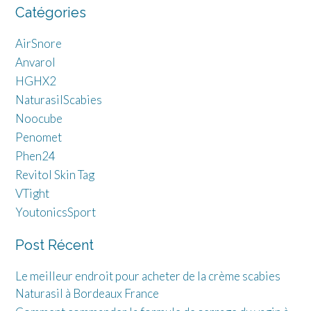
Catégories
AirSnore
Anvarol
HGHX2
NaturasilScabies
Noocube
Penomet
Phen24
Revitol Skin Tag
VTight
YoutonicsSport
Post Récent
Le meilleur endroit pour acheter de la crème scabies
Naturasil à Bordeaux France