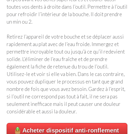
toutes vos dents à droite dans l’outil. Permettre à l’outil
pour refroidir l’intérieur de la bouche. Il doit prendre
un min ou 2.
Retirez l’appareil de votre bouche et se déplacer aussi
rapidement au plat avec de l’eau froide. Immergez et
permettre incroyable tout ou jusqu’à ce qu’il redevient
solide. L’éliminer de l’eau fraîche et de prendre
également la fiche de retenue du trou de l’outil.
Utilisez-le et voir si elle va bien. Dans le cas contraire,
vous pouvez dupliquer le processus en tant que grand
nombre de fois que vous avez besoin. Gardez à l’esprit,
si l’outil ne correspond pas tout à fait, il ne sera pas
seulement inefficace mais il peut causer une douleur
considérable et aussi la douleur.
Acheter dispositif anti-ronflement