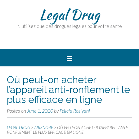
Legal Drug
N'utilisez que des drogues légales pour votre santé
Où peut-on acheter
l’appareil anti-ronflement le
plus efficace en ligne
Posted on
June 1, 2020
by
Felicia Rosiyani
LEGAL DRUG
>
AIRSNORE
>
OÙ PEUT-ON ACHETER L’APPAREIL ANTI-
RONFLEMENT LE PLUS EFFICACE EN LIGNE