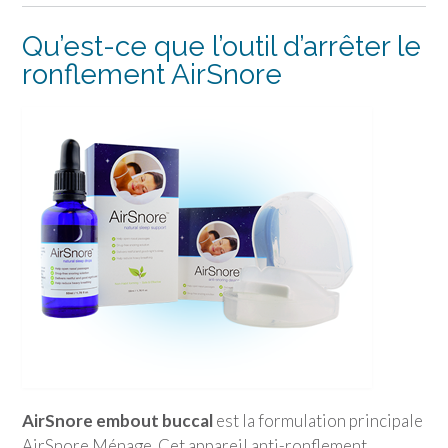
Qu’est-ce que l’outil d’arrêter le
ronflement AirSnore
AirSnore embout buccal
est la formulation principale
AirSnore Ménage. Cet appareil anti-ronflement