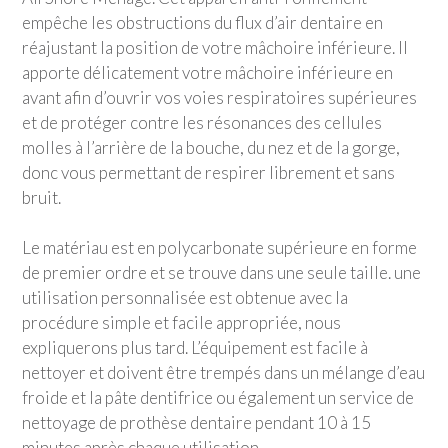
empêche les obstructions du flux d’air dentaire en
réajustant la position de votre mâchoire inférieure. Il
apporte délicatement votre mâchoire inférieure en
avant afin d’ouvrir vos voies respiratoires supérieures
et de protéger contre les résonances des cellules
molles à l’arrière de la bouche, du nez et de la gorge,
donc vous permettant de respirer librement et sans
bruit.
Le matériau est en polycarbonate supérieure en forme
de premier ordre et se trouve dans une seule taille. une
utilisation personnalisée est obtenue avec la
procédure simple et facile appropriée, nous
expliquerons plus tard. L’équipement est facile à
nettoyer et doivent être trempés dans un mélange d’eau
froide et la pâte dentifrice ou également un service de
nettoyage de prothèse dentaire pendant 10 à 15
minutes après chaque utilisation.