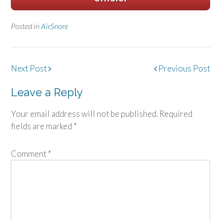
Posted in
AirSnore
Post
Next Post
Previous Post
navigation
Leave a Reply
Your email address will not be published.
Required
fields are marked
*
Comment
*