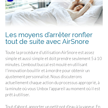
Les moyens d’arrêter ronfler
tout de suite avec AirSnore
Toute la procédure d’utilisation AirSnore est assez
simple et aussi simple et doit prendre seulement 5 à 10
minutes. L’embout buccal est moulé en utilisant
l’innovation bouillir et à mordre pour obtenir un
ajustement personnalisé. Nous discuterons
actuellement chaque action du processus approprié, à
la minute où vous Unbox l’appareil au moment où il est
prêt à utiliser.
Tout d’abord, apporter un petit pot d’eau à la vapeur. En