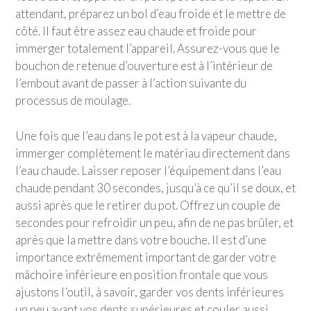
attendant, préparez un bol d’eau froide et le mettre de
côté. Il faut être assez eau chaude et froide pour
immerger totalement l’appareil. Assurez-vous que le
bouchon de retenue d’ouverture est à l’intérieur de
l’embout avant de passer à l’action suivante du
processus de moulage.
Une fois que l’eau dans le pot est à la vapeur chaude,
immerger complètement le matériau directement dans
l’eau chaude. Laisser reposer l’équipement dans l’eau
chaude pendant 30 secondes, jusqu’à ce qu’il se doux, et
aussi après que le retirer du pot. Offrez un couple de
secondes pour refroidir un peu, afin de ne pas brûler, et
après que la mettre dans votre bouche. Il est d’une
importance extrêmement important de garder votre
mâchoire inférieure en position frontale que vous
ajustons l’outil, à savoir, garder vos dents inférieures
un peu avant vos dents supérieures et couler aussi