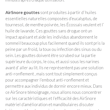
AirSnore gouttes
sont produites à partir d’ huiles
essentielles naturelles composées d’eucalyptus, de
tournesol, de menthe poivrée, les Écossais veulent et l’
huile de lavande. Ces gouttes sans drogue ont un
impact apaisant et aide les individus abandonnent le
sommeil beaucoup plus facilement quand ils sont pris la
peine par un froid, la toux ou infection des sinus ou du
sein. Les gouttes doivent être scrubed sur la partie
supérieure du corps, le cou, et aussi sous les narines
avant d’ aller au lit. Ils ne représentent pas une solution
anti-ronflement , mais sont tout simplement conçus
pour accompagner l’embout anti-ronflement et
permettre aux individus de dormir encore mieux. Dans
ce AirSnore témoignage, nous allons nous concentrer
sur les caractéristiques et l’efficacité des AirSnore
matériel d’amélioration et mandibulaires discuter