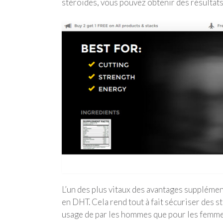
stéroïdes, vous pouvez obtenir des résultats
L’un des plus vitaux des avantages supplémen
en DHT. Cela rend tout à fait sécuriser des st
usage de par les hommes que pour les femmes.