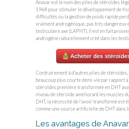
Anavar est le nom des piles de stéroïdes lég
1964 pour stimuler le développement de tis
difficultés ou la gestion de poids rapide pe
vraiment androgénique, pas très dangereux 
testiculaire axe (LAPHT). Il est en fait pro
androgène naturellement créé dans les testicu
Acheter des stéroïde
Contrairement à d’autres piles de stéroïdes,
beaucoup plus courte demi-vie par rapport à d
stéroïdes première transformée en DHT avant
niveau de stéroïde améliorant les muscles du
DHT, la nécessité de l’avoir transformé est é
comme une source artificielle de DHT dans l
Les avantages de Anavar