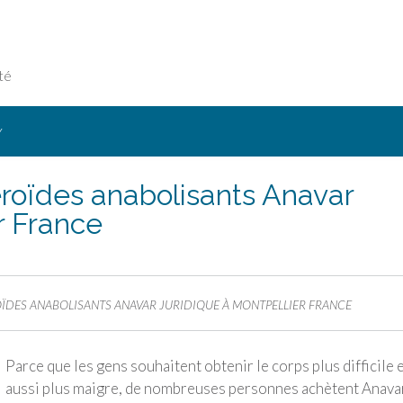
té
Y
éroïdes anabolisants Anavar
r France
ROÏDES ANABOLISANTS ANAVAR JURIDIQUE À MONTPELLIER FRANCE
Parce que les gens souhaitent obtenir le corps plus difficile 
aussi plus maigre, de nombreuses personnes achètent Anava