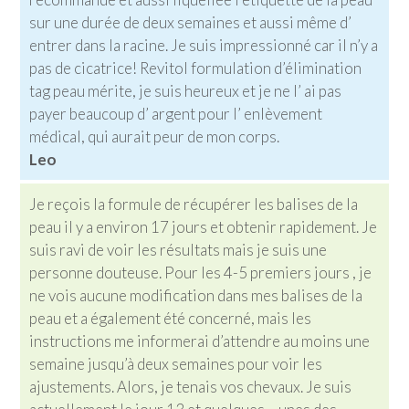
sur une durée de deux semaines et aussi même d’
entrer dans la racine. Je suis impressionné car il n’y a
pas de cicatrice! Revitol formulation d’élimination
tag peau mérite, je suis heureux et je ne l’ ai pas
payer beaucoup d’ argent pour l’ enlèvement
médical, qui aurait peur de mon corps.
Leo
Je reçois la formule de récupérer les balises de la
peau il y a environ 17 jours et obtenir rapidement. Je
suis ravi de voir les résultats mais je suis une
personne douteuse. Pour les 4-5 premiers jours , je
ne vois aucune modification dans mes balises de la
peau et a également été concerné, mais les
instructions me informerai d’attendre au moins une
semaine jusqu’à deux semaines pour voir les
ajustements. Alors, je tenais vos chevaux. Je suis