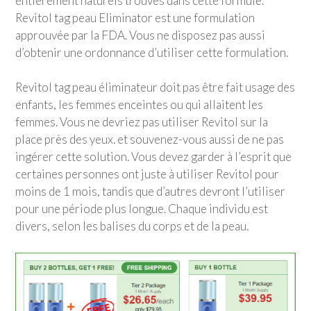
entièrement naturels trouvés dans cette formule.
Revitol tag peau Eliminator est une formulation
approuvée par la FDA. Vous ne disposez pas aussi
d’obtenir une ordonnance d’utiliser cette formulation.
Revitol tag peau éliminateur doit pas être fait usage des
enfants, les femmes enceintes ou qui allaitent les
femmes. Vous ne devriez pas utiliser Revitol sur la
place près des yeux. et souvenez-vous aussi de ne pas
ingérer cette solution. Vous devez garder à l’esprit que
certaines personnes ont juste à utiliser Revitol pour
moins de 1 mois, tandis que d’autres devront l’utiliser
pour une période plus longue. Chaque individu est
divers, selon les balises du corps et de la peau.