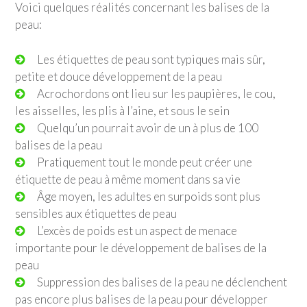
Voici quelques réalités concernant les balises de la
peau:
Les étiquettes de peau sont typiques mais sûr,
petite et douce développement de la peau
Acrochordons ont lieu sur les paupières, le cou,
les aisselles, les plis à l’aine, et sous le sein
Quelqu’un pourrait avoir de un à plus de 100
balises de la peau
Pratiquement tout le monde peut créer une
étiquette de peau à même moment dans sa vie
Âge moyen, les adultes en surpoids sont plus
sensibles aux étiquettes de peau
L’excès de poids est un aspect de menace
importante pour le développement de balises de la
peau
Suppression des balises de la peau ne déclenchent
pas encore plus balises de la peau pour développer