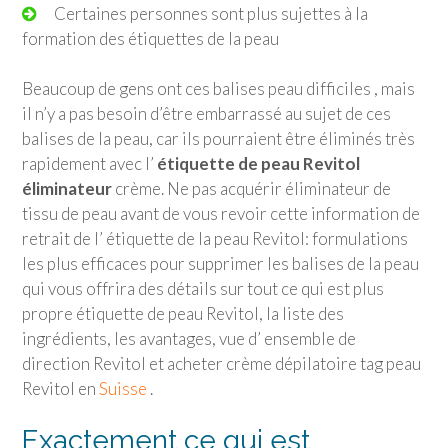
Certaines personnes sont plus sujettes à la
formation des étiquettes de la peau
Beaucoup de gens ont ces balises peau difficiles , mais
il n’y a pas besoin d’être embarrassé au sujet de ces
balises de la peau, car ils pourraient être éliminés très
rapidement avec l’
étiquette de peau Revitol
éliminateur
crème. Ne pas acquérir éliminateur de
tissu de peau avant de vous revoir cette information de
retrait de l’ étiquette de la peau Revitol: formulations
les plus efficaces pour supprimer les balises de la peau
qui vous offrira des détails sur tout ce qui est plus
propre étiquette de peau Revitol, la liste des
ingrédients, les avantages, vue d’ ensemble de
direction Revitol et acheter crème dépilatoire tag peau
Revitol en
Suisse
.
Exactement ce qui est