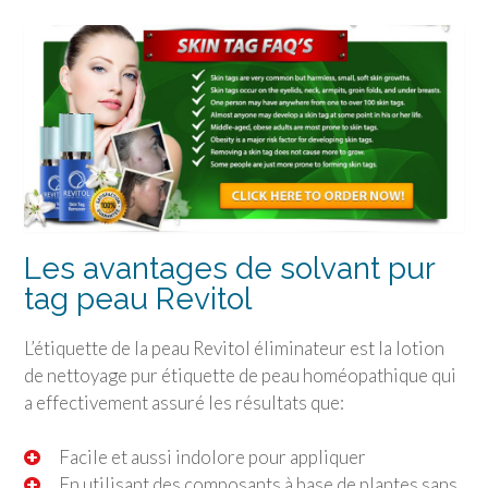
Les avantages de solvant pur
tag peau Revitol
L’étiquette de la peau Revitol éliminateur est la lotion
de nettoyage pur étiquette de peau homéopathique qui
a effectivement assuré les résultats que:
Facile et aussi indolore pour appliquer
En utilisant des composants à base de plantes sans