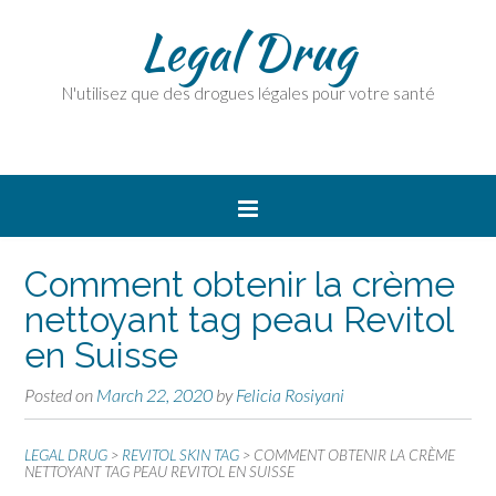
Legal Drug
N'utilisez que des drogues légales pour votre santé
Comment obtenir la crème
nettoyant tag peau Revitol
en Suisse
Posted on
March 22, 2020
by
Felicia Rosiyani
LEGAL DRUG
>
REVITOL SKIN TAG
>
COMMENT OBTENIR LA CRÈME
NETTOYANT TAG PEAU REVITOL EN SUISSE