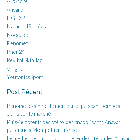
AirSnore
Anvarol
HGHX2
NaturasilScabies
Noocube
Penomet
Phen24
Revitol Skin Tag
VTight
YoutonicsSport
Post Récent
Penomet examine: le meilleur et puissant pompe à
pénis sur le marché
Puis-je obtenir des stéroïdes anabolisants Anavar
juridique à Montpellier France
Le meilleur endroit pour acheter des stéroïdes Anavar