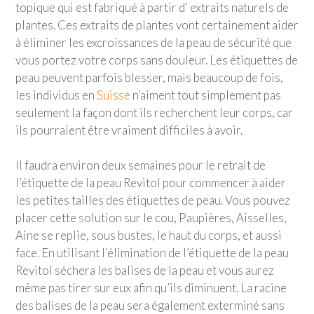
topique qui est fabriqué à partir d’ extraits naturels de
plantes. Ces extraits de plantes vont certainement aider
à éliminer les excroissances de la peau de sécurité que
vous portez votre corps sans douleur. Les étiquettes de
peau peuvent parfois blesser, mais beaucoup de fois,
les individus en
Suisse
n’aiment tout simplement pas
seulement la façon dont ils recherchent leur corps, car
ils pourraient être vraiment difficiles à avoir.
Il faudra environ deux semaines pour le retrait de
l’étiquette de la peau Revitol pour commencer à aider
les petites tailles des étiquettes de peau. Vous pouvez
placer cette solution sur le cou, Paupières, Aisselles,
Aine se replie, sous bustes, le haut du corps, et aussi
face. En utilisant l’élimination de l’étiquette de la peau
Revitol séchera les balises de la peau et vous aurez
même pas tirer sur eux afin qu’ils diminuent. La racine
des balises de la peau sera également exterminé sans