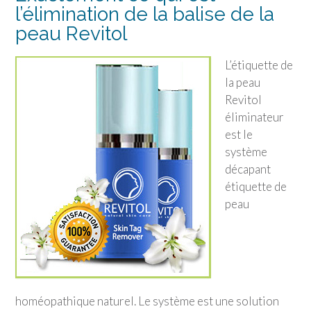
l’élimination de la balise de la
peau Revitol
L’étiquette de
la peau
Revitol
éliminateur
est le
système
décapant
étiquette de
peau
homéopathique naturel. Le système est une solution