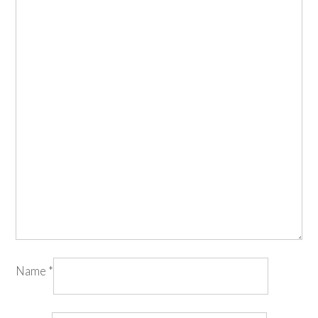
Name
*