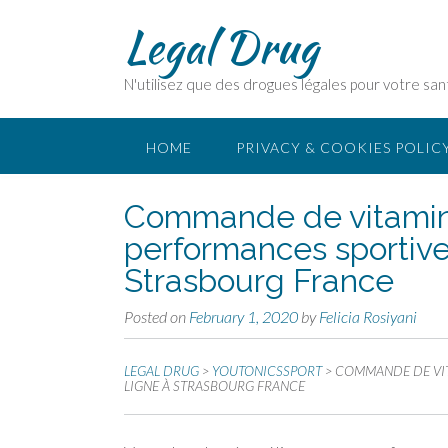
Legal Drug
N'utilisez que des drogues légales pour votre san
HOME
PRIVACY & COOKIES POLIC
Commande de vitamine
performances sportive
Strasbourg France
Posted on
February 1, 2020
by
Felicia Rosiyani
LEGAL DRUG
>
YOUTONICSSPORT
>
COMMANDE DE VIT
LIGNE À STRASBOURG FRANCE