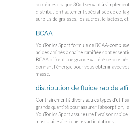
protéines chaque 30ml servant à simplement 
distribution hautement spécialisée de collagè
surplus de graisses, les sucres, le lactose, et
BCAA
YouTonics Sport formule de BCAA-complexe se
acides aminés à chaîne ramifiée sont essenti
BCAA offrent une grande variété de prospérit
donnant l’énergie pour vous obtenir avec vos
masse.
distribution de fluide rapide aff
Contrairement à divers autres types d’utilis
grande quantité pour assurer l’absorption, le
YouTonics Sport assure une livraison rapide 
musculaire ainsi que les articulations.