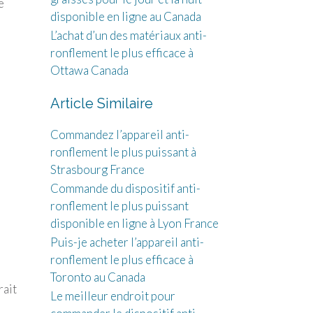
e
disponible en ligne au Canada
L’achat d’un des matériaux anti-
ronflement le plus efficace à
Ottawa Canada
Article Similaire
Commandez l’appareil anti-
ronflement le plus puissant à
Strasbourg France
Commande du dispositif anti-
ronflement le plus puissant
disponible en ligne à Lyon France
Puis-je acheter l’appareil anti-
ronflement le plus efficace à
s
Toronto au Canada
rait
Le meilleur endroit pour