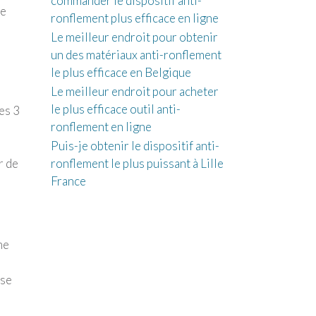
commander le dispositif anti-
de
ronflement plus efficace en ligne
Le meilleur endroit pour obtenir
un des matériaux anti-ronflement
le plus efficace en Belgique
Le meilleur endroit pour acheter
le plus efficace outil anti-
es 3
ronflement en ligne
Puis-je obtenir le dispositif anti-
r de
ronflement le plus puissant à Lille
France
ne
sse