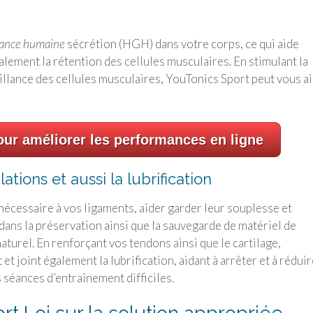
sance humaine
sécrétion (HGH) dans votre corps, ce qui aide
alement la rétention des cellules musculaires. En stimulant la
aillance des cellules musculaires, YouTonics Sport peut vous a
ur améliorer les performances en ligne
lations et aussi la lubrification
écessaire à vos ligaments, aider garder leur souplesse et
dans la préservation ainsi que la sauvegarde de matériel de
aturel. En renforçant vos tendons ainsi que le cartilage,
t joint également la lubrification, aidant à arrêter et à réduir
 séances d’entraînement difficiles.