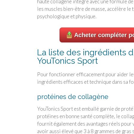
haute collagène intégré avec une formule de
les muscles bien-être de masse, accélère le 
psychologique et physique.
Acheter compléter po
La liste des ingrédients d
YouTonics Sport
Pour fonctionner efficacement pour aider l
ingrédients efficaces et technique dans sa f
protéines de collagène
YouTonics Sport est emballé garnie de proté
protéines en bonne santé complète, le collag
fournit également des avantages réels pour v
avoir aussi élevé que 3 à 8 grammes de gras