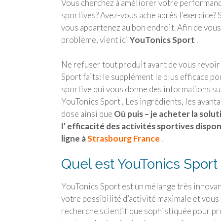
Vous cherchez à améliorer votre performanc
sportives? Avez-vous ache après l’exercice? Si
vous appartenez au bon endroit. Afin de vous
problème, vient ici
YouTonics Sport
.
Ne refuser tout produit avant de vous revoi
Sport faits: le supplément le plus efficace p
sportive qui vous donne des informations sur
YouTonics Sport , Les ingrédients, les avantag
dose ainsi que
Où puis – je acheter la solu
l’ efficacité des activités sportives dispon
ligne à
Strasbourg France
.
Quel est YouTonics Sport
YouTonics Sport est un mélange très innovant
votre possibilité d’activité maximale et vous
recherche scientifique sophistiquée pour pr