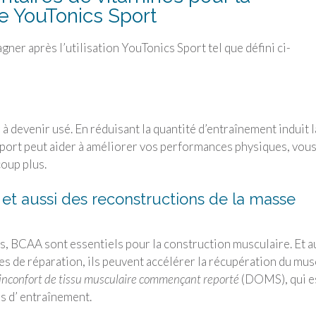
e YouTonics Sport
gner après l’utilisation YouTonics Sport tel que défini ci-
 à devenir usé. En réduisant la quantité d’entraînement induit l
port peut aider à améliorer vos performances physiques, vou
coup plus.
 et aussi des reconstructions de la masse
s, BCAA sont essentiels pour la construction musculaire. Et a
rées de réparation, ils peuvent accélérer la récupération du mus
inconfort de tissu musculaire commençant reporté
(DOMS), qui e
s d’ entraînement.