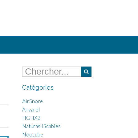
Catégories
AirSnore
Anvarol
HGHX2
NaturasilScabies
Noocube