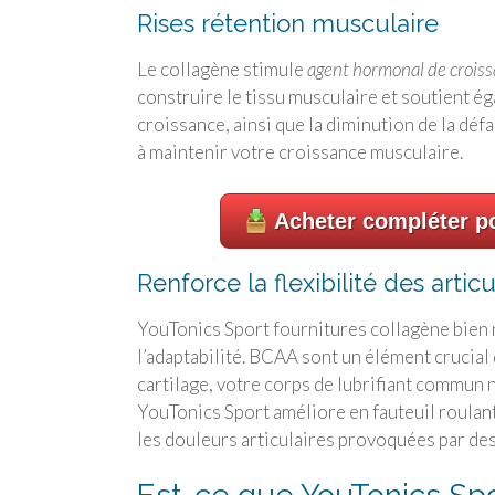
Rises rétention musculaire
Le collagène stimule
agent hormonal de crois
construire le tissu musculaire et soutient ég
croissance, ainsi que la diminution de la déf
à maintenir votre croissance musculaire.
Acheter compléter po
Renforce la flexibilité des articu
YouTonics Sport fournitures collagène bien n
l’adaptabilité. BCAA sont un élément crucial 
cartilage, votre corps de lubrifiant commun n
YouTonics Sport améliore en fauteuil roulant e
les douleurs articulaires provoquées par des