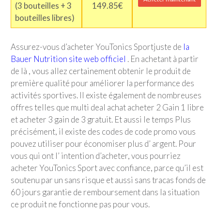
(3 bouteilles + 3
149.85€
bouteilles libres)
Assurez-vous d’acheter
YouTonics Sport
juste de
la
Bauer Nutrition site web officiel
. En achetant à partir
de là , vous allez certainement obtenir le produit de
première qualité pour améliorer la performance des
activités sportives. Il existe également de nombreuses
offres telles que multi deal achat acheter 2 Gain 1 libre
et acheter 3 gain de 3 gratuit. Et aussi le temps Plus
précisément, il existe des codes de code promo vous
pouvez utiliser pour économiser plus d’ argent. Pour
vous qui ont l’ intention d’acheter, vous pourriez
acheter
YouTonics Sport
avec confiance, parce qu’il est
soutenu par un sans risque et aussi sans tracas fonds de
60 jours garantie de remboursement dans la situation
ce produit ne fonctionne pas pour vous.