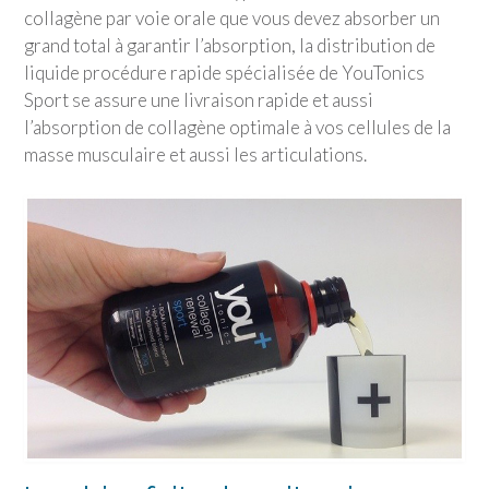
collagène par voie orale que vous devez absorber un
grand total à garantir l’absorption, la distribution de
liquide procédure rapide spécialisée de
YouTonics
Sport
se assure une livraison rapide et aussi
l’absorption de collagène optimale à vos cellules de la
masse musculaire et aussi les articulations.