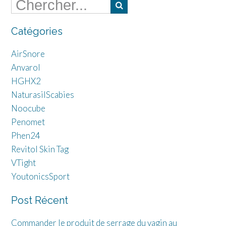
Catégories
AirSnore
Anvarol
HGHX2
NaturasilScabies
Noocube
Penomet
Phen24
Revitol Skin Tag
VTight
YoutonicsSport
Post Récent
Commander le produit de serrage du vagin au