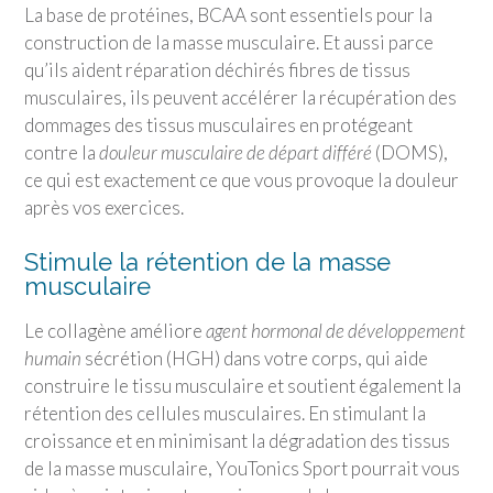
La base de protéines, BCAA sont essentiels pour la
construction de la masse musculaire. Et aussi parce
qu’ils aident réparation déchirés fibres de tissus
musculaires, ils peuvent accélérer la récupération des
dommages des tissus musculaires en protégeant
contre la
douleur musculaire de départ différé
(DOMS),
ce qui est exactement ce que vous provoque la douleur
après vos exercices.
Stimule la rétention de la masse
musculaire
Le collagène améliore
agent hormonal de développement
humain
sécrétion (HGH) dans votre corps, qui aide
construire le tissu musculaire et soutient également la
rétention des cellules musculaires. En stimulant la
croissance et en minimisant la dégradation des tissus
de la masse musculaire,
YouTonics Sport
pourrait vous