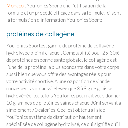
Monaco
,
YouTonics Sport
rend l’utilisation de la
formule et un procédé efficace dans sa formule. Ici sont
la formulation d’information
YouTonics Sport
:
protéines de collagène
YouTonics Sport
est garnie de protéine de collagène
hydrolysée plein à craquer. Comptabilité pour 25-30%
de protéines en bonne santé globale, le collagène est
l’une de la protéine la plus abondante dans votre corps
aussi bien que vous offre des avantages réels pour
votre activité sportive. A une oz portion de viande
rouge peut avoir aussi élevée que 3 à 8 g de graisse
hydrogénée. toutefois YouTonics pourrait vous donner
10 grammes de protéines saines chaque 30ml servant à
simplement 70 calories. Ceci est obtenu à l’aide
YouTonics système de distribution hautement
spécialisée de collagène hydrolysé, ce qui signifie qu’il