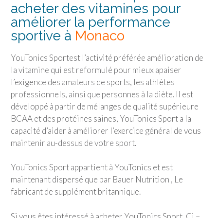
acheter des vitamines pour
améliorer la performance
sportive à
Monaco
YouTonics Sport
est l’activité préférée amélioration de
la vitamine qui est reformulé pour mieux apaiser
l’exigence des amateurs de sports, les athlètes
professionnels, ainsi que personnes à la diète. Il est
développé à partir de mélanges de qualité supérieure
BCAA et des protéines saines,
YouTonics Sport
a la
capacité d’aider à améliorer l’exercice général de vous
maintenir au-dessus de votre sport.
YouTonics Sport
appartient à YouTonics et est
maintenant dispersé que par Bauer Nutrition , Le
fabricant de supplément britannique.
Si vous êtes intéressé à acheter
YouTonics Sport
, Ci –