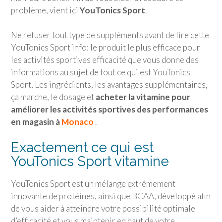
problème, vient ici
YouTonics Sport
.
Ne refuser tout type de suppléments avant de lire cette
YouTonics Sport
info: le produit le plus efficace pour
les activités sportives efficacité que vous donne des
informations au sujet de tout ce qui est
YouTonics
Sport
, Les ingrédients, les avantages supplémentaires,
ça marche, le dosage et
acheter la vitamine pour
améliorer les activités sportives des performances
en magasin à
Monaco
.
Exactement ce qui est
YouTonics Sport
vitamine
YouTonics Sport
est un mélange extrêmement
innovante de protéines, ainsi que BCAA, développé afin
de vous aider à atteindre votre possibilité optimale
d’efficacité et vous maintenir en haut de votre