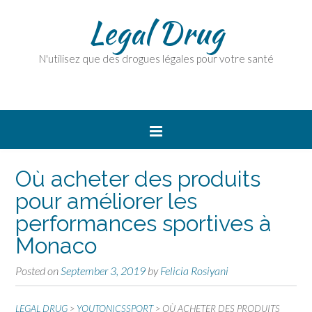
Legal Drug
N'utilisez que des drogues légales pour votre santé
Où acheter des produits
pour améliorer les
performances sportives à
Monaco
Posted on
September 3, 2019
by
Felicia Rosiyani
LEGAL DRUG
>
YOUTONICSSPORT
>
OÙ ACHETER DES PRODUITS