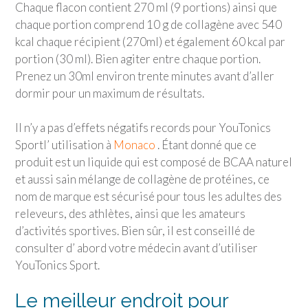
Chaque flacon contient 270 ml (9 portions) ainsi que
chaque portion comprend 10 g de collagène avec 540
kcal chaque récipient (270ml) et également 60 kcal par
portion (30 ml). Bien agiter entre chaque portion.
Prenez un 30ml environ trente minutes avant d’aller
dormir pour un maximum de résultats.
Il n’y a pas d’effets négatifs records pour
YouTonics
Sport
l’ utilisation à
Monaco
. Étant donné que ce
produit est un liquide qui est composé de BCAA naturel
et aussi sain mélange de collagène de protéines, ce
nom de marque est sécurisé pour tous les adultes des
releveurs, des athlètes, ainsi que les amateurs
d’activités sportives. Bien sûr, il est conseillé de
consulter d’ abord votre médecin avant d’utiliser
YouTonics Sport
.
Le meilleur endroit pour