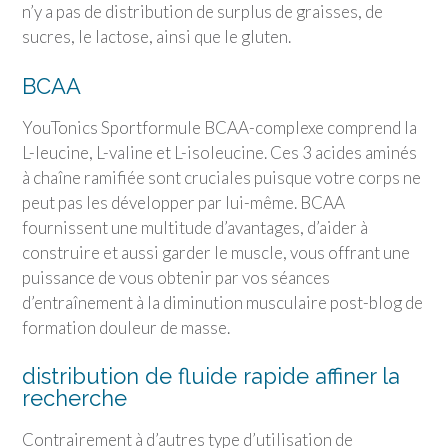
n’y a pas de distribution de surplus de graisses, de
sucres, le lactose, ainsi que le gluten.
BCAA
YouTonics Sport
formule BCAA-complexe comprend la
L-leucine, L-valine et L-isoleucine. Ces 3 acides aminés
à chaîne ramifiée sont cruciales puisque votre corps ne
peut pas les développer par lui-même. BCAA
fournissent une multitude d’avantages, d’aider à
construire et aussi garder le muscle, vous offrant une
puissance de vous obtenir par vos séances
d’entraînement à la diminution musculaire post-blog de
formation douleur de masse.
distribution de fluide rapide affiner la
recherche
Contrairement à d’autres type d’utilisation de